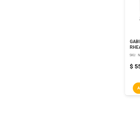
GAB
RHE
SKU:
N
$
5
A