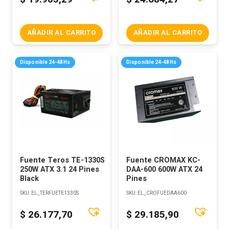
AÑADIR AL CARRITO
AÑADIR AL CARRITO
Disponible 24-48Hs
Disponible 24-48Hs
Fuente Teros TE-1330S
Fuente CROMAX KC-
250W ATX 3.1 24 Pines
DAA-600 600W ATX 24
Black
Pines
SKU:
EL_TERFUETE1330S
SKU:
EL_CROFUEDAA600
$
26.177,70
$
29.185,90