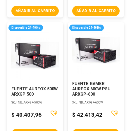
AÑADIR AL CARRITO
AÑADIR AL CARRITO
Disponible 24-48Hs
Disponible 24-48Hs
FUENTE GAMER
FUENTE AUREOX 500W
AUREOX 600W PSU
ARXGP 500
ARXGP-600
SKU:
NB_ARXGP-500W
SKU:
NB_ARXGP-600W
$
40.407,96
$
42.413,42