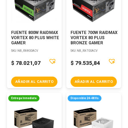
FUENTE 800W RAIDMAX
FUENTE 700W RAIDMAX
VORTEX 80 PLUS WHITE
VORTEX 80 PLUS
GAMER
BRONZE GAMER
SKU:
NB_RX-800ACV
SKU:
NB_RX-700ACV
$
78.021,07
$
79.535,84
AÑADIR AL CARRITO
AÑADIR AL CARRITO
Entrega Inmediata
Disponible 24-48Hs