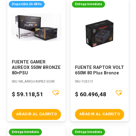
Disponible 24-48Hs
Entrega Inmediata
FUENTE GAMER
AUREOX 550W BRONZE
FUENTE RAPTOR VOLT
80+PSU
650W 80 Plus Bronze
SKU:
NB_ARXGU-80PBZ-550W
SKU:
FUE213
$
59.118,51
$
60.496,48
AÑADIR AL CARRITO
AÑADIR AL CARRITO
Entrega Inmediata
Entrega Inmediata