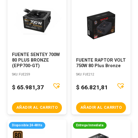
FUENTE SENTEY 700W
80 PLUS BRONZE
FUENTE RAPTOR VOLT
(EPP700-GT)
750W 80 Plus Bronze
SKU:
FUE259
SKU:
FUE212
$
65.981,37
$
66.821,81
AÑADIR AL CARRITO
AÑADIR AL CARRITO
Disponible 24-48Hs
Entrega Inmediata