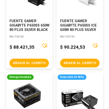
FUENTE GAMER
FUENTE GAMER
GIGABYTE P650SS 650W
GIGABYTE P650SS ICE
80 PLUS SILVER BLACK
650W 80 PLUS SILVER
SKU:
FUE162
SKU:
FUE163
$
88.421,35
$
90.224,53
AÑADIR AL CARRITO
AÑADIR AL CARRITO
Entrega Inmediata
Disponible 24-48Hs