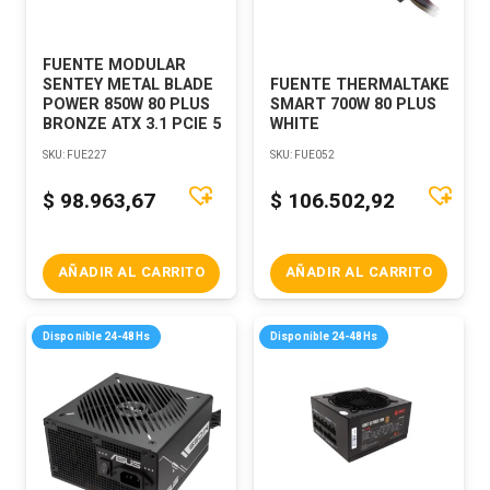
FUENTE MODULAR
SENTEY METAL BLADE
FUENTE THERMALTAKE
POWER 850W 80 PLUS
SMART 700W 80 PLUS
BRONZE ATX 3.1 PCIE 5
WHITE
SKU:
FUE227
SKU:
FUE052
$
98.963,67
$
106.502,92
AÑADIR AL CARRITO
AÑADIR AL CARRITO
Disponible 24-48Hs
Disponible 24-48Hs