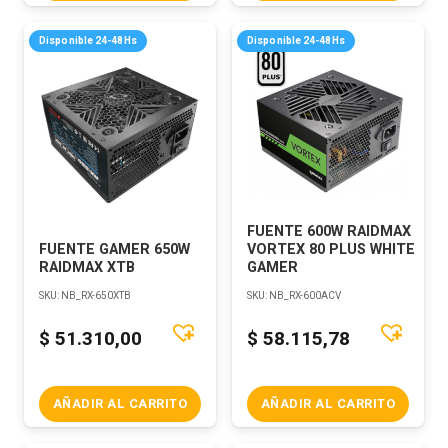
Disponible 24-48Hs
Disponible 24-48Hs
FUENTE 600W RAIDMAX
FUENTE GAMER 650W
VORTEX 80 PLUS WHITE
RAIDMAX XTB
GAMER
SKU:
NB_RX-650XTB
SKU:
NB_RX-600ACV
$
51.310,00
$
58.115,78
AÑADIR AL CARRITO
AÑADIR AL CARRITO