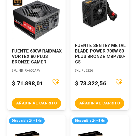
FUENTE SENTEY METAL
FUENTE 600W RAIDMAX
BLADE POWER 700W 80
VORTEX 80 PLUS
PLUS BRONZE MBP700-
BRONZE GAMER
GS
SKU:
NB_RX-600AFV
SKU:
FUE226
$
71.898,01
$
73.322,56
AÑADIR AL CARRITO
AÑADIR AL CARRITO
Disponible 24-48Hs
Disponible 24-48Hs