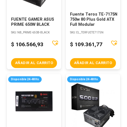
Fuente Teros TE-7175N
FUENTE GAMER ASUS
750w 80 Plus Gold ATX
PRIME 650W BLACK
Full Modular
SKU:
NB_PRIME-650B-BLACK
SKU:
EL_TERFUETE7175N
$
106.566,93
$
109.361,77
AÑADIR AL CARRITO
AÑADIR AL CARRITO
Disponible 24-48Hs
Disponible 24-48Hs