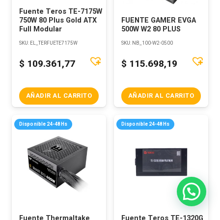
Fuente Teros TE-7175W
750W 80 Plus Gold ATX
FUENTE GAMER EVGA
Full Modular
500W W2 80 PLUS
SKU:
EL_TERFUETE7175W
SKU:
NB_100-W2-0500
$
109.361,77
$
115.698,19
AÑADIR AL CARRITO
AÑADIR AL CARRITO
Disponible 24-48Hs
Disponible 24-48Hs
Fuente Thermaltake
Fuente Teros TE-1320G