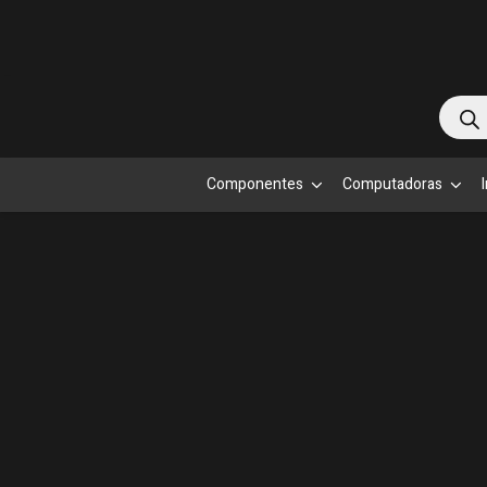
Bús
de
prod
Componentes
Computadoras