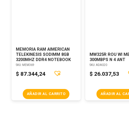
MEMORIA RAM AIMERICAN
TELEKINESIS SODIMM 8GB
MW325R ROU WI M
3200MHZ DDR4 NOTEBOOK
300MBPS N 4 ANT
SKU:
MEM369
SKU:
ADA020
$
87.344,24
$
26.037,53
AÑADIR AL CARRITO
AÑADIR AL CA