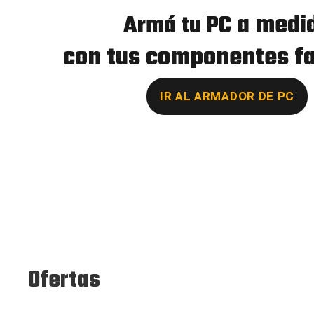
a medi
Armá tu PC
con tus componentes fa
IR AL ARMADOR DE PC
Ofertas