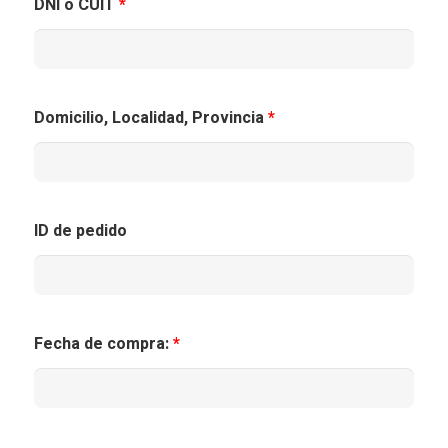
DNI o CUIT
*
Domicilio, Localidad, Provincia
*
ID de pedido
Fecha de compra:
*