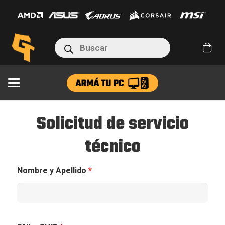
Búsqueda
de
productos
Solicitud de servicio
técnico
Nombre y Apellido
*