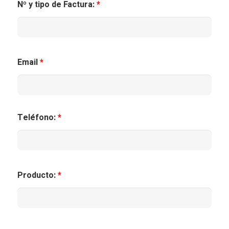
Nº y tipo de Factura:
*
Email
*
Teléfono:
*
Producto:
*