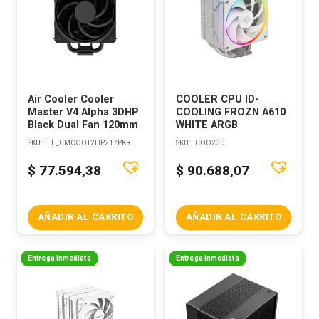
Air Cooler Cooler
COOLER CPU ID-
Master V4 Alpha 3DHP
COOLING FROZN A610
Black Dual Fan 120mm
WHITE ARGB
SKU:
EL_CMCOOT2HP217PKR
SKU:
COO230
$
77.594,38
$
90.688,07
AÑADIR AL CARRITO
AÑADIR AL CARRITO
Entrega Inmediata
Entrega Inmediata