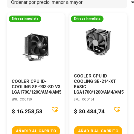
Entrega Inmediata
Entrega Inmediata
COOLER CPU ID-
COOLER CPU ID-
COOLING SE-214-XT
COOLING SE-903-SD V3
BASIC
LGA1700/1200/AM4/AM5
LGA1700/1200/AM4/AM5
SKU:
COO139
SKU:
COO134
$
16.258,53
$
30.484,74
AÑADIR AL CARRITO
AÑADIR AL CARRITO