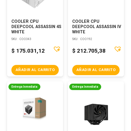
COOLER CPU
COOLER CPU
DEEPCOOL ASSASSIN 4S
DEEPCOOL ASSASSIN IV
WHITE
WHITE
SKU:
COO343
SKU:
COO192
$
175.031,12
$
212.705,38
AÑADIR AL CARRITO
AÑADIR AL CARRITO
Entrega Inmediata
Entrega Inmediata