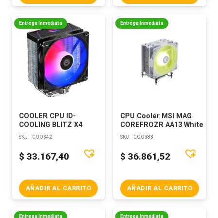
Entrega Inmediata
Entrega Inmediata
COOLER CPU ID-
CPU Cooler MSI MAG
COOLING BLITZ X4
COREFROZR AA13 White
SKU:
COO342
SKU:
COO383
$
33.167,40
$
36.861,52
AÑADIR AL CARRITO
AÑADIR AL CARRITO
Entrega Inmediata
Entrega Inmediata