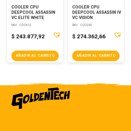
COOLER CPU
COOLER CPU
DEEPCOOL ASSASSIN
DEEPCOOL ASSASSIN IV
VC ELITE WHITE
VC VISION
SKU:
COO412
SKU:
COO265
$
243.877,92
$
274.362,66
AÑADIR AL CARRITO
AÑADIR AL CARRITO