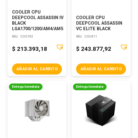
COOLER CPU
DEEPCOOL ASSASSIN IV
COOLER CPU
BLACK
DEEPCOOL ASSASSIN
LGA1700/1200/AM4/AM5
VC ELITE BLACK
SKU:
COO193
SKU:
COO411
$
213.393,18
$
243.877,92
AÑADIR AL CARRITO
AÑADIR AL CARRITO
Entrega Inmediata
Entrega Inmediata