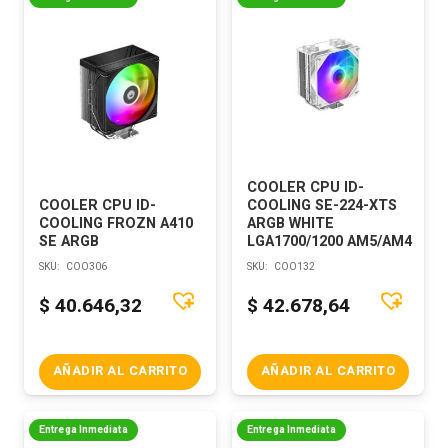
COOLER CPU ID-
COOLER CPU ID-
COOLING SE-224-XTS
COOLING FROZN A410
ARGB WHITE
SE ARGB
LGA1700/1200 AM5/AM4
SKU:
COO306
SKU:
COO132
$
40.646,32
$
42.678,64
AÑADIR AL CARRITO
AÑADIR AL CARRITO
Entrega Inmediata
Entrega Inmediata