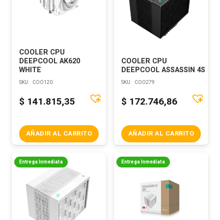
COOLER CPU
DEEPCOOL AK620
COOLER CPU
WHITE
DEEPCOOL ASSASSIN 4S
SKU:
COO120
SKU:
COO279
$
141.815,35
$
172.746,86
AÑADIR AL CARRITO
AÑADIR AL CARRITO
Entrega Inmediata
Entrega Inmediata