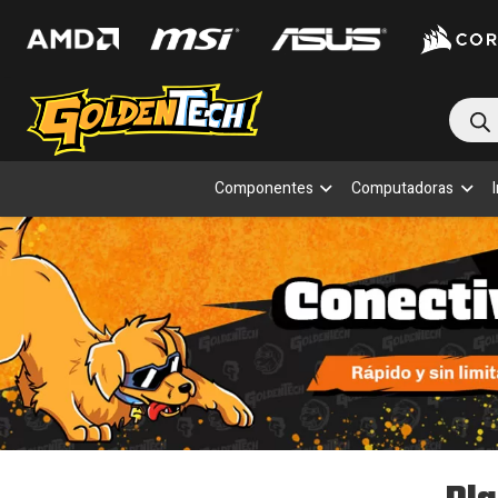
Bús
de
prod
Componentes
Computadoras