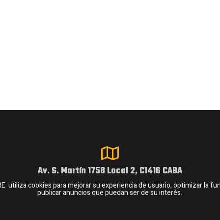
Av. S. Martín 1758 Local 2, C1416 CABA
iliza cookies para mejorar su experiencia de usuario, optimizar la funci
publicar anuncios que puedan ser de su interés.