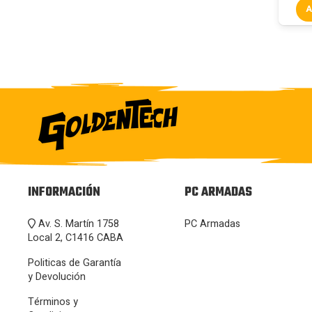
A
INFORMACIÓN
PC ARMADAS
Av. S. Martín 1758
PC Armadas
Local 2, C1416 CABA
Politicas de Garantía
y Devolución
Términos y