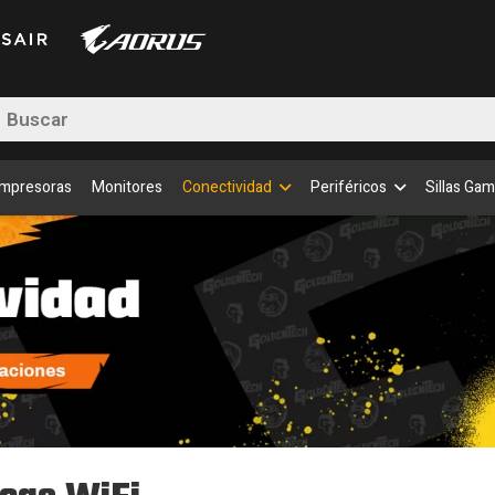
queda
uctos
Impresoras
Monitores
Conectividad
Periféricos
Sillas Gam