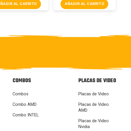
ÑADIR AL CARRITO
AÑADIR AL CARRITO
COMBOS
PLACAS DE VIDEO
Combos
Placas de Video
Combo AMD
Placas de Video
AMD
Combo INTEL
Placas de Video
Nvidia