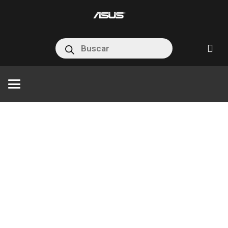
Búsqueda
de
productos