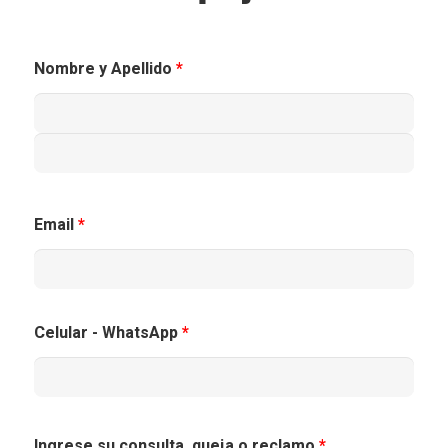
Nombre y Apellido
*
Email
*
Celular - WhatsApp
*
Ingrese su consulta, queja o reclamo
*