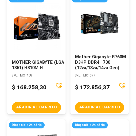
Mother Gigabyte B760M
MOTHER GIGABYTE (LGA
D3HP DDR4 1700
1851) H810M H
(12va/13va/14va Gen)
SKU:
MOT408
SKU:
MOT377
$
168.258,30
$
172.856,37
AÑADIR AL CARRITO
AÑADIR AL CARRITO
Disponible 24-48Hs
Disponible 24-48Hs