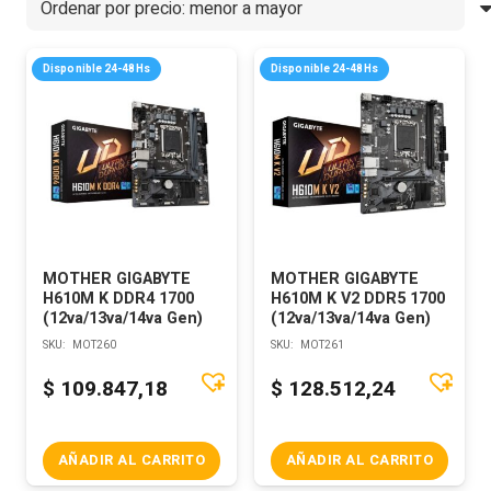
Disponible 24-48Hs
Disponible 24-48Hs
MOTHER GIGABYTE
MOTHER GIGABYTE
H610M K DDR4 1700
H610M K V2 DDR5 1700
(12va/13va/14va Gen)
(12va/13va/14va Gen)
SKU:
MOT260
SKU:
MOT261
$
109.847,18
$
128.512,24
AÑADIR AL CARRITO
AÑADIR AL CARRITO