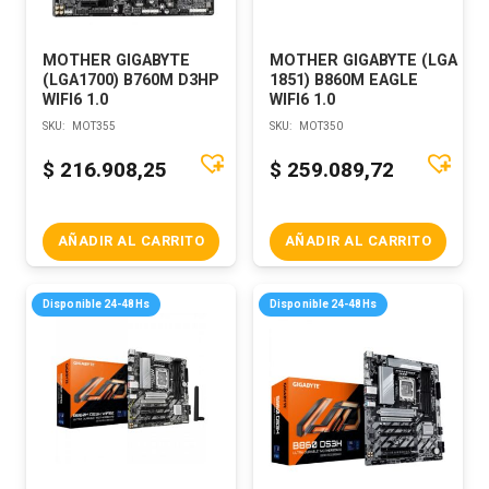
MOTHER GIGABYTE
MOTHER GIGABYTE (LGA
(LGA1700) B760M D3HP
1851) B860M EAGLE
WIFI6 1.0
WIFI6 1.0
SKU:
MOT355
SKU:
MOT350
$
216.908,25
$
259.089,72
AÑADIR AL CARRITO
AÑADIR AL CARRITO
Disponible 24-48Hs
Disponible 24-48Hs