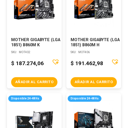
MOTHER GIGABYTE (LGA
MOTHER GIGABYTE (LGA
1851) B860M K
1851) B860M H
SKU:
MOT402
SKU:
MOT406
$
187.274,06
$
191.462,98
AÑADIR AL CARRITO
AÑADIR AL CARRITO
Disponible 24-48Hs
Disponible 24-48Hs