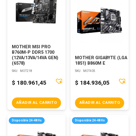
MOTHER MSI PRO
B760M-P DDR5 1700
(12VA/13VA/14VA GEN)
MOTHER GIGABYTE (LGA
(6578)
1851) B860M E
SKU:
MOT218
SKU:
MOT405
$
180.961,45
$
184.936,05
AÑADIR AL CARRITO
AÑADIR AL CARRITO
Disponible 24-48Hs
Disponible 24-48Hs