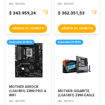
SKU:
MOT300
SKU:
MOT329
$
343.959,24
$
362.351,53
AÑADIR AL CARRITO
AÑADIR AL CARRITO
Disponible 24-48Hs
Disponible 24-48Hs
MOTHER ASROCK
(LGA1851) Z890 PRO-A
MOTHER GIGABYTE
WIFI
(LGA1851) Z890 EAGLE
SKU:
MOT299
SKU:
MOT414