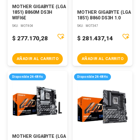
MOTHER GIGABYTE (LGA
1851) B860M DS3H
MOTHER GIGABYTE (LGA
WIFI6E
1851) B860 DS3H 1.0
SKU:
MOT404
SKU:
MOT347
$
277.170,28
$
281.437,14
AÑADIR AL CARRITO
AÑADIR AL CARRITO
Disponible 24-48Hs
Disponible 24-48Hs
MOTHER GIGABYTE (LGA