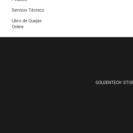
Servicio Técnico
Libro de Quejas
Online
GOLDENTECH STORE ut