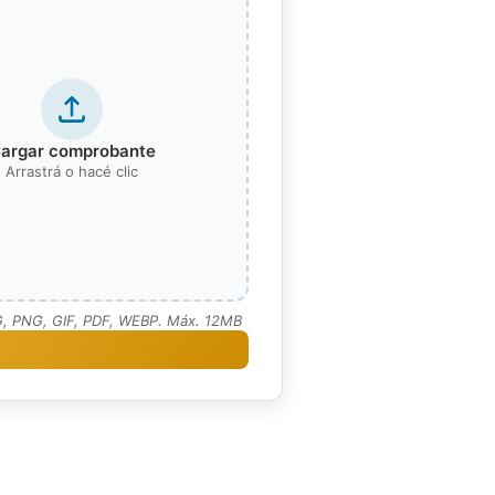
argar comprobante
Arrastrá o hacé clic
G, PNG, GIF, PDF, WEBP. Máx. 12MB