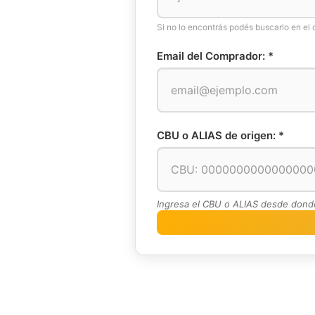
Si no lo encontrás podés buscarlo en el
Email del Comprador: *
CBU o ALIAS de origen: *
Ingresa el CBU o ALIAS desde donde 