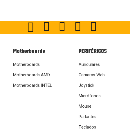
Motherboards
PERIFÉRICOS
Motherboards
Auriculares
Motherboards AMD
Camaras Web
Motherboards INTEL
Joystick
Micrófonos
Mouse
Parlantes
Teclados