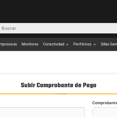
queda
Impresoras
Monitores
Conectividad
Periféricos
Sillas Ga
uctos
Subir Comprobante de Pago
Comprobante