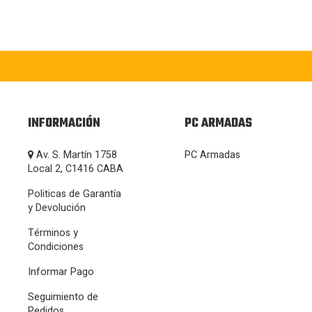
INFORMACIÓN
PC ARMADAS
Av. S. Martín 1758
PC Armadas
Local 2, C1416 CABA
Politicas de Garantía
y Devolución
Términos y
Condiciones
Informar Pago
Seguimiento de
Pedidos