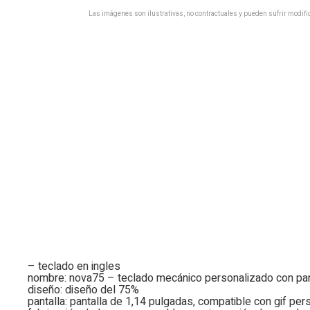
Las imágenes son ilustrativas, no contractuales y pueden sufrir modific
– teclado en ingles
nombre: nova75 – teclado mecánico personalizado con pant
diseño: diseño del 75%
pantalla: pantalla de 1,14 pulgadas, compatible con gif per