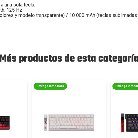
 una sola tecla.
th: 125 Hz
colores y modelo transparente) / 10 000 mAh (teclas sublimadas
Más productos de esta categorí
Entrega Inmediata
Entrega Inmed