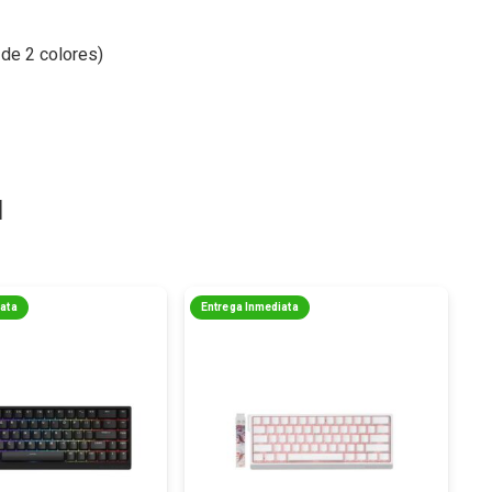
 de 2 colores)
a
iata
Entrega Inmediata