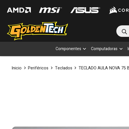
Bús
de
prod
Componentes
Computadoras
Inicio
Periféricos
Teclados
TECLADO AULA NOVA 75 