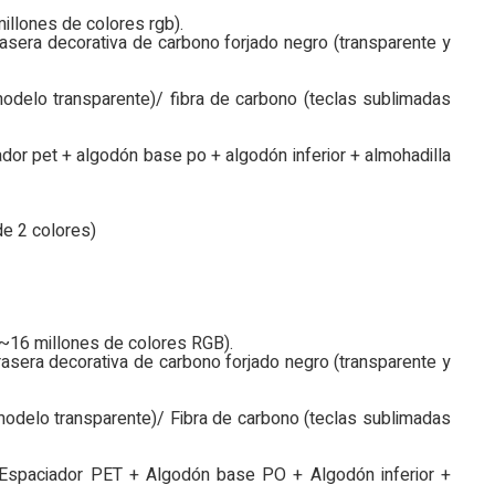
millones de colores rgb).
 trasera decorativa de carbono forjado negro (transparente y
 modelo transparente)/ fibra de carbono (teclas sublimadas
ador pet + algodón base po + algodón inferior + almohadilla
de 2 colores)
(~16 millones de colores RGB).
 trasera decorativa de carbono forjado negro (transparente y
 modelo transparente)/ Fibra de carbono (teclas sublimadas
+ Espaciador PET + Algodón base PO + Algodón inferior +