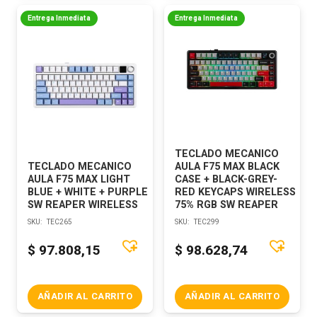
Entrega Inmediata
Entrega Inmediata
TECLADO MECANICO
TECLADO MECANICO
AULA F75 MAX BLACK
AULA F75 MAX LIGHT
CASE + BLACK-GREY-
BLUE + WHITE + PURPLE
RED KEYCAPS WIRELESS
SW REAPER WIRELESS
75% RGB SW REAPER
SKU:
TEC265
SKU:
TEC299
$
97.808,15
$
98.628,74
AÑADIR AL CARRITO
AÑADIR AL CARRITO