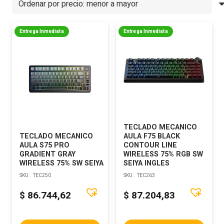
Entrega Inmediata
Entrega Inmediata
TECLADO MECANICO
TECLADO MECANICO
AULA F75 BLACK
AULA S75 PRO
CONTOUR LINE
GRADIENT GRAY
WIRELESS 75% RGB SW
WIRELESS 75% SW SEIYA
SEIYA INGLES
SKU:
TEC250
SKU:
TEC263
$
86.744,62
$
87.204,83