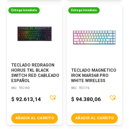
Entrega Inmediata
Entrega Inmediata
TECLADO REDRAGON
HORUS TKL BLACK
TECLADO MAGNETICO
SWITCH RED CABLEADO
IROK MARS68 PRO
ESPAÑOL
WHITE WIRELESS
SKU:
TEC140
SKU:
TEC176
$
92.613,14
$
94.380,06
AÑADIR AL CARRITO
AÑADIR AL CARRITO