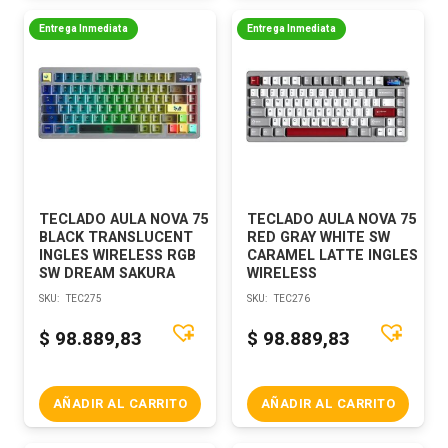
Entrega Inmediata
Entrega Inmediata
TECLADO AULA NOVA 75
TECLADO AULA NOVA 75
BLACK TRANSLUCENT
RED GRAY WHITE SW
INGLES WIRELESS RGB
CARAMEL LATTE INGLES
SW DREAM SAKURA
WIRELESS
SKU:
TEC275
SKU:
TEC276
$
98.889,83
$
98.889,83
AÑADIR AL CARRITO
AÑADIR AL CARRITO