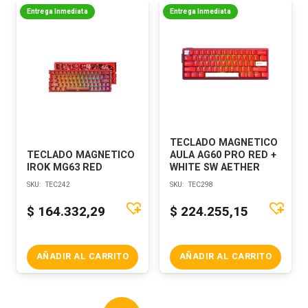
Entrega Inmediata
Entrega Inmediata
TECLADO MAGNETICO
TECLADO MAGNETICO
AULA AG60 PRO RED +
IROK MG63 RED
WHITE SW AETHER
SKU:
TEC242
SKU:
TEC298
$
164.332,29
$
224.255,15
AÑADIR AL CARRITO
AÑADIR AL CARRITO