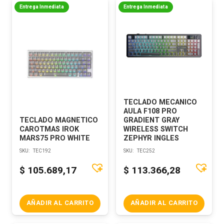
Entrega Inmediata
Entrega Inmediata
TECLADO MECANICO
AULA F108 PRO
TECLADO MAGNETICO
GRADIENT GRAY
CAROTMAS IROK
WIRELESS SWITCH
MARS75 PRO WHITE
ZEPHYR INGLES
SKU:
TEC192
SKU:
TEC252
$
105.689,17
$
113.366,28
AÑADIR AL CARRITO
AÑADIR AL CARRITO