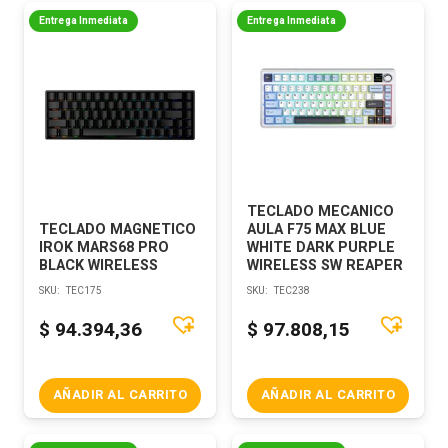
Entrega Inmediata
Entrega Inmediata
TECLADO MECANICO
TECLADO MAGNETICO
AULA F75 MAX BLUE
IROK MARS68 PRO
WHITE DARK PURPLE
BLACK WIRELESS
WIRELESS SW REAPER
SKU:
TEC175
SKU:
TEC238
$
94.394,36
$
97.808,15
AÑADIR AL CARRITO
AÑADIR AL CARRITO