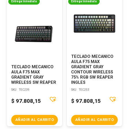
Entrega Inmediata
Entrega Inmediata
TECLADO MECANICO
AULA F75 MAX
TECLADO MECANICO
GRADIENT GRAY
AULA F75 MAX
CONTOUR WIRELESS
GRADIENT GRAY
75% RGB SW REAPER
WIRELESS SW REAPER
INGLES
SKU:
TEC239
SKU:
TEC253
$
97.808,15
$
97.808,15
AÑADIR AL CARRITO
AÑADIR AL CARRITO