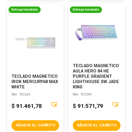
Entrega Inmediata
Entrega Inmediata
TECLADO MAGNETICO
AULA HERO 84 HE
TECLADO MAGNETICO
PURPLE GRADIENT
IROK MERCURY68 MAX
LIGHTHOUSE SW JADE
WHITE
KING
SKU:
TEC220
SKU:
TEC290
$
91.461,78
$
91.571,79
AÑADIR AL CARRITO
AÑADIR AL CARRITO