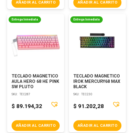
AÑADIR AL CARRITO
AÑADIR AL CARRITO
Entrega Inmediata
Entrega Inmediata
TECLADO MAGNETICO
TECLADO MAGNETICO
AULA HERO 68 HE PINK
IROK MERCURY68 MAX
SW PLUTO
BLACK
SKU:
TEC287
SKU:
TEC230
$
89.194,32
$
91.202,28
AÑADIR AL CARRITO
AÑADIR AL CARRITO