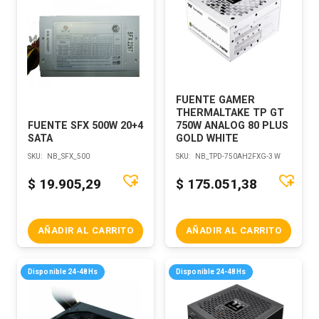
FUENTE GAMER
THERMALTAKE TP GT
FUENTE SFX 500W 20+4
750W ANALOG 80 PLUS
SATA
GOLD WHITE
SKU:
NB_SFX_500
SKU:
NB_TPD-750AH2FXG-3 W
$
19.905,29
$
175.051,38
AÑADIR AL CARRITO
AÑADIR AL CARRITO
Disponible 24-48Hs
Disponible 24-48Hs