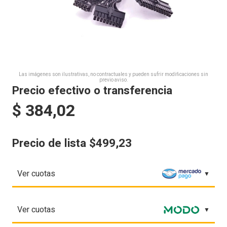
Las imágenes son ilustrativas, no contractuales y pueden sufrir modificaciones sin
previo aviso.
Precio efectivo o transferencia
$
384,02
Precio de lista $499,23
Ver cuotas
Ver cuotas