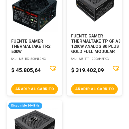
FUENTE GAMER
FUENTE GAMER
THERMALTAKE TP GF A3
THERMALTAKE TR2
1200W ANALOG 80 PLUS
500W
GOLD FULL MODULAR
SKU:
NB_TR2-500NL2NC
SKU:
NB_TTP-1200AH2FKG
$
45.805,64
$
319.402,09
AÑADIR AL CARRITO
AÑADIR AL CARRITO
Disponible 24-48Hs