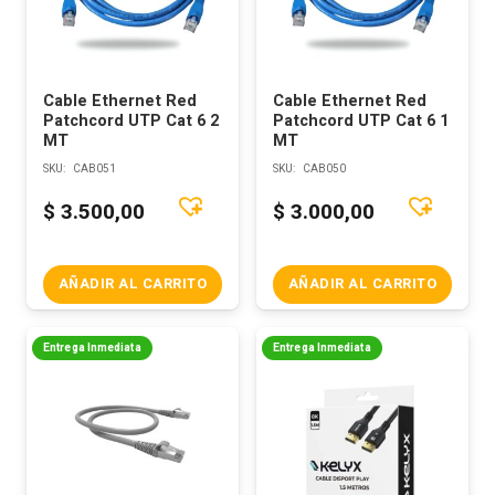
Cable Ethernet Red
Cable Ethernet Red
Patchcord UTP Cat 6 2
Patchcord UTP Cat 6 1
MT
MT
SKU:
CAB051
SKU:
CAB050
$
3.500,00
$
3.000,00
AÑADIR AL CARRITO
AÑADIR AL CARRITO
Entrega Inmediata
Entrega Inmediata