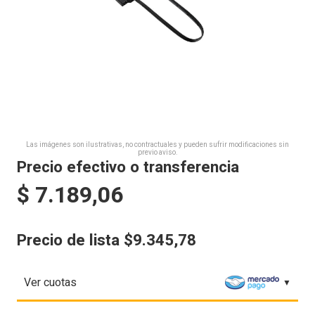
Las imágenes son ilustrativas, no contractuales y pueden sufrir modificaciones sin
previo aviso.
Precio efectivo o transferencia
$
7.189,06
Precio de lista $9.345,78
Ver cuotas