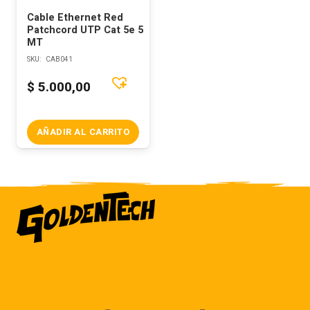
Cable Ethernet Red
Patchcord UTP Cat 5e 5
MT
SKU:
CAB041
$
5.000,00
AÑADIR AL CARRITO