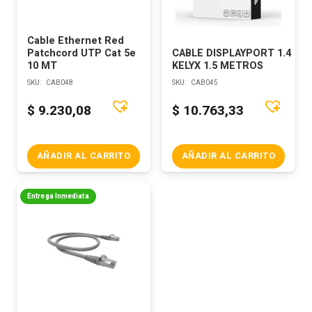
Cable Ethernet Red
Patchcord UTP Cat 5e
CABLE DISPLAYPORT 1.4
10 MT
KELYX 1.5 METROS
SKU:
CAB048
SKU:
CAB045
$
9.230,08
$
10.763,33
AÑADIR AL CARRITO
AÑADIR AL CARRITO
Entrega Inmediata