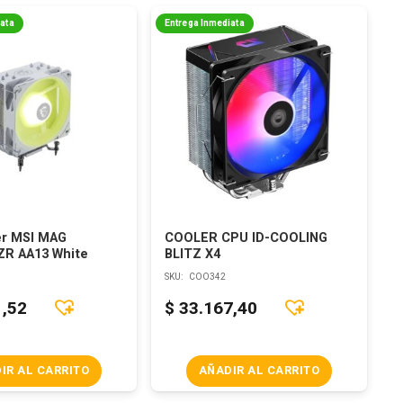
iata
Entrega Inmediata
er MSI MAG
COOLER CPU ID-COOLING
R AA13 White
BLITZ X4
SKU:
COO342
1,52
$
33.167,40
IR AL CARRITO
AÑADIR AL CARRITO