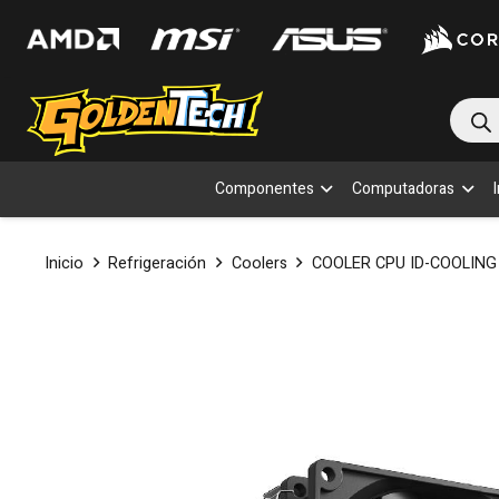
Bús
de
prod
Componentes
Computadoras
Inicio
Refrigeración
Coolers
COOLER CPU ID-COOLING