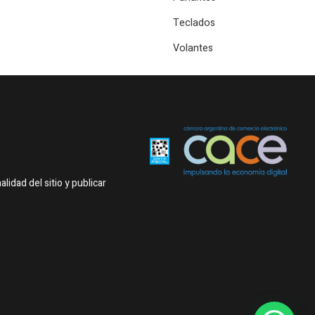
Teclados
Volantes
idad del sitio y publicar