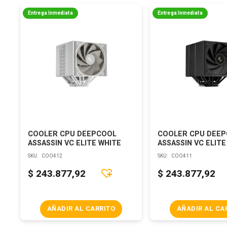
Entrega Inmediata
Entrega Inmediata
COOLER CPU DEEPCOOL
COOLER CPU DEE
ASSASSIN VC ELITE WHITE
ASSASSIN VC ELITE
SKU:
COO412
SKU:
COO411
$
243.877,92
$
243.877,92
AÑADIR AL CARRITO
AÑADIR AL CA