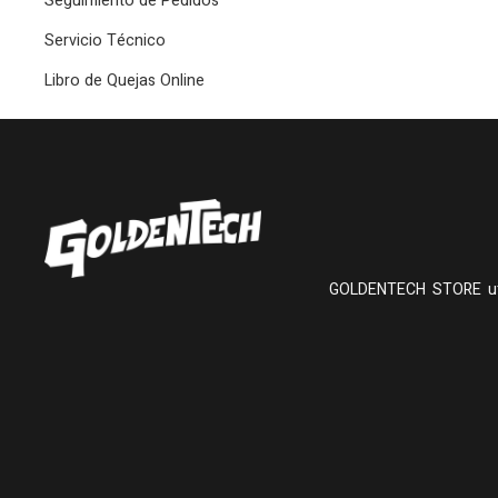
Seguimiento de Pedidos
Servicio Técnico
Libro de Quejas Online
GOLDENTECH STORE utiliza