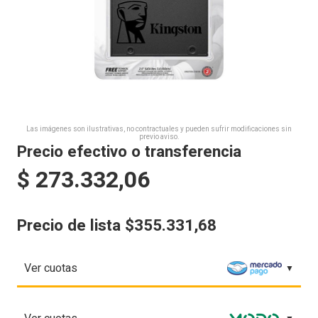
Las imágenes son ilustrativas, no contractuales y pueden sufrir modificaciones sin
previo aviso.
Precio efectivo o transferencia
$
273.332,06
Precio de lista $355.331,68
Ver cuotas