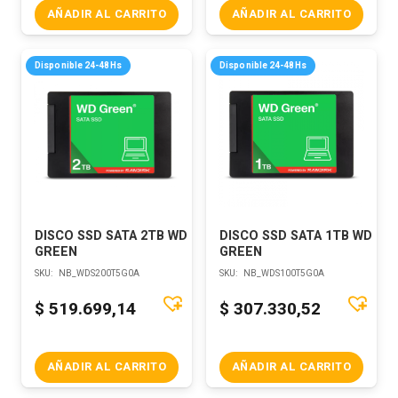
AÑADIR AL CARRITO
AÑADIR AL CARRITO
Disponible 24-48Hs
Disponible 24-48Hs
DISCO SSD SATA 2TB WD
DISCO SSD SATA 1TB WD
GREEN
GREEN
SKU:
NB_WDS200T5G0A
SKU:
NB_WDS100T5G0A
$
519.699,14
$
307.330,52
AÑADIR AL CARRITO
AÑADIR AL CARRITO