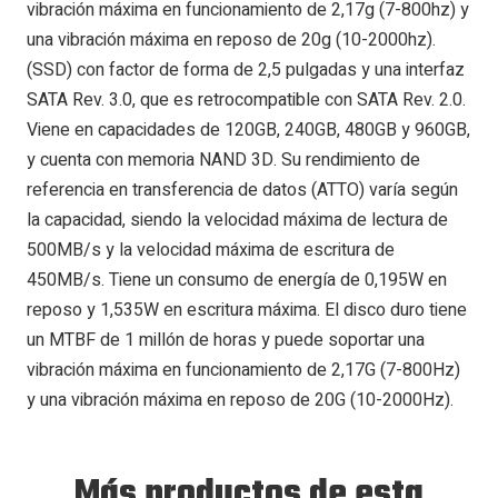
vibración máxima en funcionamiento de 2,17g (7-800hz) y
una vibración máxima en reposo de 20g (10-2000hz).
(SSD) con factor de forma de 2,5 pulgadas y una interfaz
SATA Rev. 3.0, que es retrocompatible con SATA Rev. 2.0.
Viene en capacidades de 120GB, 240GB, 480GB y 960GB,
y cuenta con memoria NAND 3D. Su rendimiento de
referencia en transferencia de datos (ATTO) varía según
la capacidad, siendo la velocidad máxima de lectura de
500MB/s y la velocidad máxima de escritura de
450MB/s. Tiene un consumo de energía de 0,195W en
reposo y 1,535W en escritura máxima. El disco duro tiene
un MTBF de 1 millón de horas y puede soportar una
vibración máxima en funcionamiento de 2,17G (7-800Hz)
y una vibración máxima en reposo de 20G (10-2000Hz).
Más productos de esta