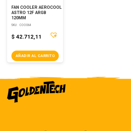
FAN COOLER AEROCOOL
ASTRO 12F ARGB
120MM
SKU:
COO064
$
42.712,11
AÑADIR AL CARRITO