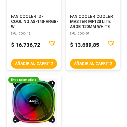
FAN COOLER ID-
FAN COOLER COOLER
COOLING AS-140-ARGB-
MASTER MF120 LITE
W
ARGB 120MM WHITE
SKU:
COO413
SKU:
COO407
$
16.736,72
$
13.689,85
AÑADIR AL CARRITO
AÑADIR AL CARRITO
Entrega Inmediata