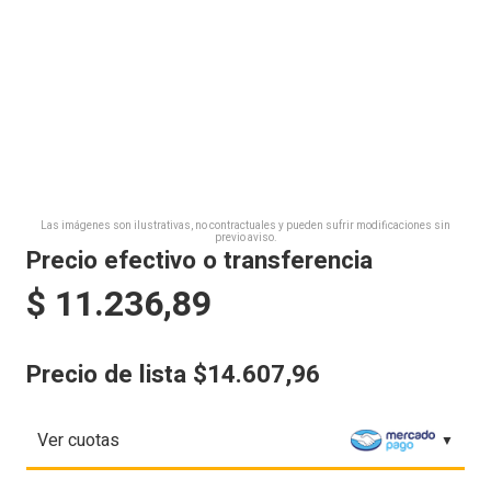
Las imágenes son ilustrativas, no contractuales y pueden sufrir modificaciones sin
previo aviso.
Precio efectivo o transferencia
$
11.236,89
Precio de lista $14.607,96
Ver cuotas