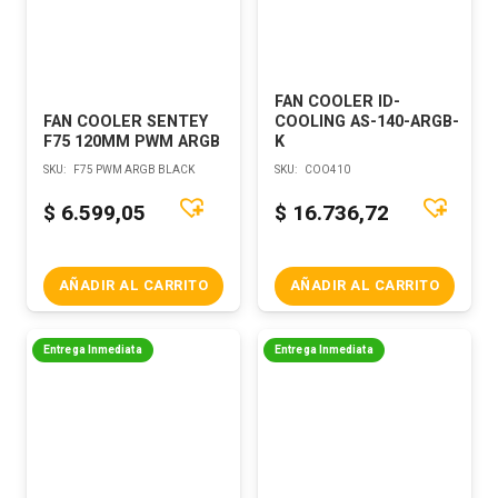
FAN COOLER ID-
FAN COOLER SENTEY
COOLING AS-140-ARGB-
F75 120MM PWM ARGB
K
SKU:
F75 PWM ARGB BLACK
SKU:
COO410
$
6.599,05
$
16.736,72
AÑADIR AL CARRITO
AÑADIR AL CARRITO
Entrega Inmediata
Entrega Inmediata