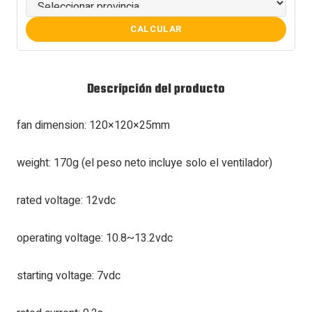
CALCULAR
Descripción del producto
fan dimension: 120×120×25mm
weight: 170g (el peso neto incluye solo el ventilador)
rated voltage: 12vdc
operating voltage: 10.8~13.2vdc
starting voltage: 7vdc