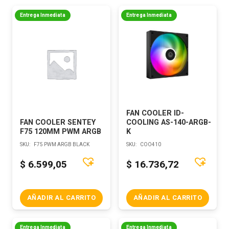
Entrega Inmediata
Entrega Inmediata
FAN COOLER ID-
FAN COOLER SENTEY
COOLING AS-140-ARGB-
F75 120MM PWM ARGB
K
SKU:
F75 PWM ARGB BLACK
SKU:
COO410
$
6.599,05
$
16.736,72
AÑADIR AL CARRITO
AÑADIR AL CARRITO
Entrega Inmediata
Entrega Inmediata