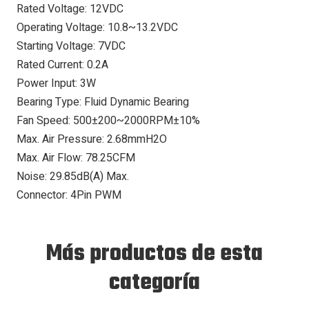
Rated Voltage: 12VDC
Operating Voltage: 10.8~13.2VDC
Starting Voltage: 7VDC
Rated Current: 0.2A
Power Input: 3W
Bearing Type: Fluid Dynamic Bearing
Fan Speed: 500±200~2000RPM±10%
Max. Air Pressure: 2.68mmH2O
Max. Air Flow: 78.25CFM
Noise: 29.85dB(A) Max.
Connector: 4Pin PWM
Más productos de esta
categoría