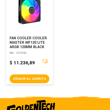
FAN COOLER COOLER
MASTER MF120 LITE
ARGB 120MM BLACK
SKU:
COO406
$
11.236,89
AÑADIR AL CARRITO