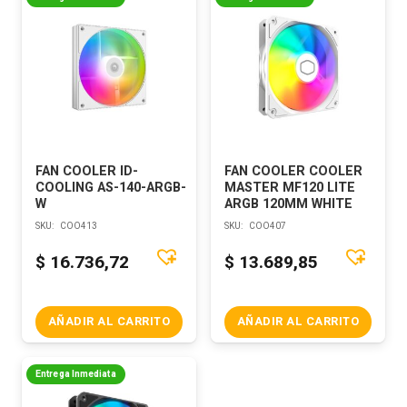
FAN COOLER ID-
FAN COOLER COOLER
COOLING AS-140-ARGB-
MASTER MF120 LITE
W
ARGB 120MM WHITE
SKU:
COO413
SKU:
COO407
$
16.736,72
$
13.689,85
AÑADIR AL CARRITO
AÑADIR AL CARRITO
Entrega Inmediata