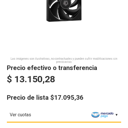
Las imágenes son ilustrativas, no contractuales y pueden sufrir modificaciones sin
previo aviso.
Precio efectivo o transferencia
$
13.150,28
Precio de lista $17.095,36
Ver cuotas