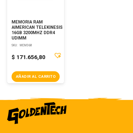
MEMORIA RAM
AIMERICAN TELEKINESIS
16GB 3200MHZ DDR4
UDIMM
SKU:
MEM368
$
171.656,80
AÑADIR AL CARRITO