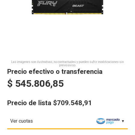
Las imágenes son ilustrativas, no contractuales y pueden sufrir modificaciones sin
previo aviso.
Precio efectivo o transferencia
$
545.806,85
Precio de lista $709.548,91
Ver cuotas