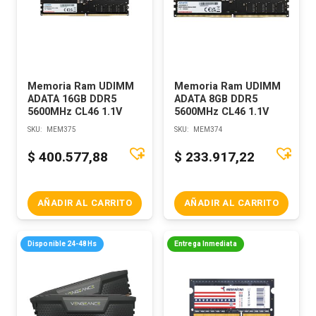
Memoria Ram UDIMM
Memoria Ram UDIMM
ADATA 16GB DDR5
ADATA 8GB DDR5
5600MHz CL46 1.1V
5600MHz CL46 1.1V
SKU:
MEM375
SKU:
MEM374
$
400.577,88
$
233.917,22
AÑADIR AL CARRITO
AÑADIR AL CARRITO
Disponible 24-48Hs
Entrega Inmediata