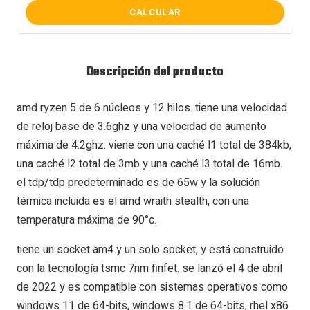
CALCULAR
Descripción del producto
amd ryzen 5 de 6 núcleos y 12 hilos. tiene una velocidad
de reloj base de 3.6ghz y una velocidad de aumento
máxima de 4.2ghz. viene con una caché l1 total de 384kb,
una caché l2 total de 3mb y una caché l3 total de 16mb.
el tdp/tdp predeterminado es de 65w y la solución
térmica incluida es el amd wraith stealth, con una
temperatura máxima de 90°c.
tiene un socket am4 y un solo socket, y está construido
con la tecnología tsmc 7nm finfet. se lanzó el 4 de abril
de 2022 y es compatible con sistemas operativos como
windows 11 de 64-bits, windows 8.1 de 64-bits, rhel x86