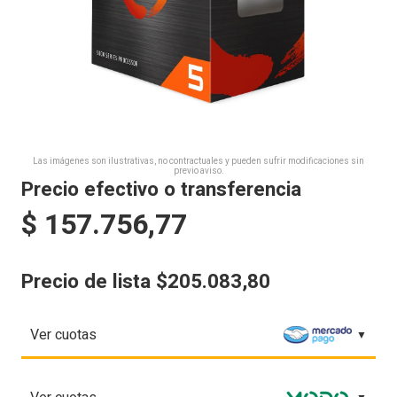
Las imágenes son ilustrativas, no contractuales y pueden sufrir modificaciones sin
previo aviso.
Precio efectivo o transferencia
$
157.756,77
Precio de lista $205.083,80
Ver cuotas