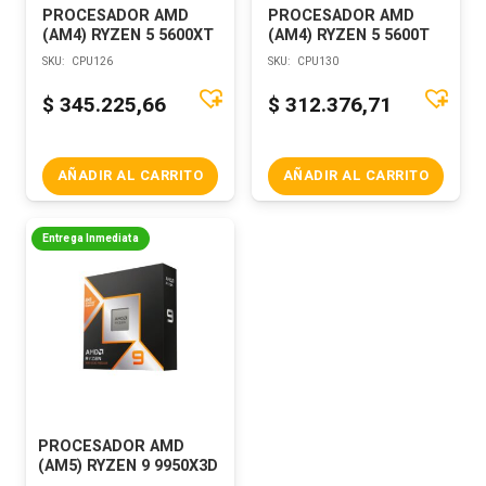
PROCESADOR AMD
PROCESADOR AMD
(AM4) RYZEN 5 5600XT
(AM4) RYZEN 5 5600T
SKU:
CPU126
SKU:
CPU130
$
345.225,66
$
312.376,71
AÑADIR AL CARRITO
AÑADIR AL CARRITO
Entrega Inmediata
PROCESADOR AMD
(AM5) RYZEN 9 9950X3D