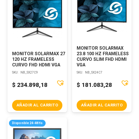
MONITOR SOLARMAX
MONITOR SOLARMAX 27
23.8 100 HZ FRAMELESS
120 HZ FRAMELESS
CURVO SLIM FHD HDMI
CURVO FHD HDMI VGA
VGA
SKU:
NB_SX27C9
SKU:
NB_SX24C7
$
234.898,18
$
181.083,28
AÑADIR AL CARRITO
AÑADIR AL CARRITO
Disponible 24-48Hs