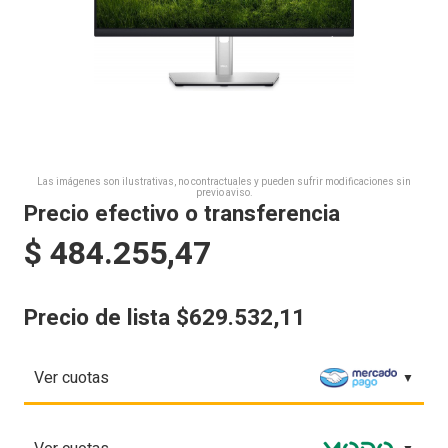
Las imágenes son ilustrativas, no contractuales y pueden sufrir modificaciones sin
previo aviso.
Precio efectivo o transferencia
$
484.255,47
Precio de lista $629.532,11
Ver cuotas