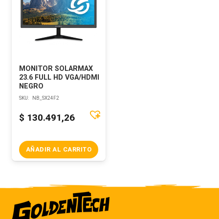
MONITOR SOLARMAX
23.6 FULL HD VGA/HDMI
NEGRO
SKU:
NB_SX24F2
$
130.491,26
AÑADIR AL CARRITO