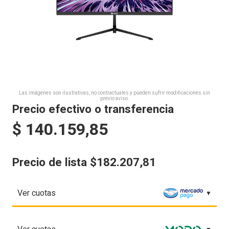
Las imágenes son ilustrativas, no contractuales y pueden sufrir modificaciones sin
previo aviso.
Precio efectivo o transferencia
$
140.159,85
Precio de lista $182.207,81
Ver cuotas