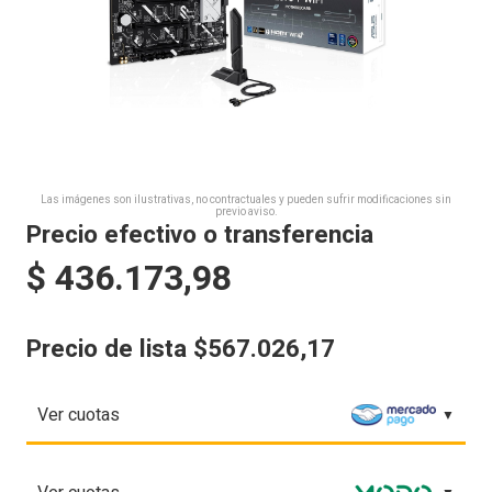
Las imágenes son ilustrativas, no contractuales y pueden sufrir modificaciones sin
previo aviso.
Precio efectivo o transferencia
$
436.173,98
Precio de lista $567.026,17
Ver cuotas