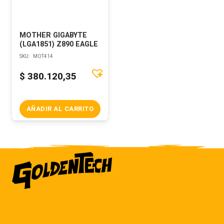
MOTHER GIGABYTE
(LGA1851) Z890 EAGLE
SKU:
MOT414
$
380.120,35
AÑADIR AL CARRITO