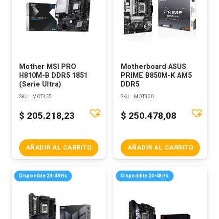
Mother MSI PRO
Motherboard ASUS
H810M-B DDR5 1851
PRIME B850M-K AM5
(Serie Ultra)
DDR5
SKU:
MOT435
SKU:
MOT430
$
205.218,23
$
250.478,08
AÑADIR AL CARRITO
AÑADIR AL CARRITO
Disponible 24-48Hs
Disponible 24-48Hs