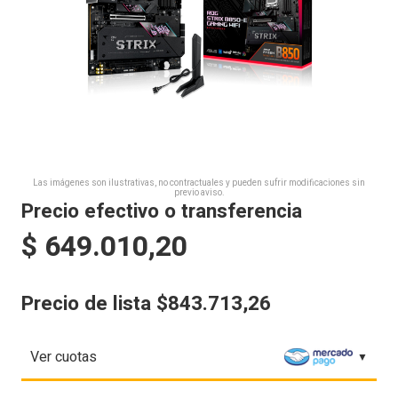
Las imágenes son ilustrativas, no contractuales y pueden sufrir modificaciones sin
previo aviso.
Precio efectivo o transferencia
$
649.010,20
Precio de lista $843.713,26
Ver cuotas