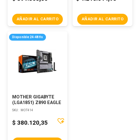
AÑADIR AL CARRITO
AÑADIR AL CARRITO
Disponible 24-48Hs
MOTHER GIGABYTE
(LGA1851) Z890 EAGLE
SKU:
MOT414
$
380.120,35