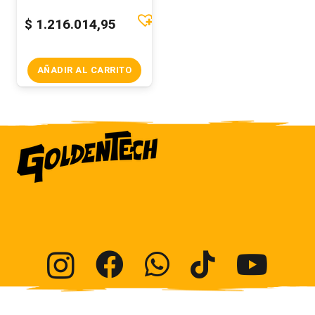
$
1.216.014,95
AÑADIR AL CARRITO