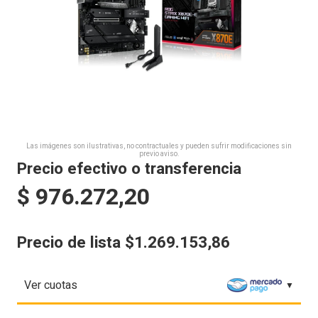
Las imágenes son ilustrativas, no contractuales y pueden sufrir modificaciones sin
previo aviso.
Precio efectivo o transferencia
$
976.272,20
Precio de lista $1.269.153,86
Ver cuotas