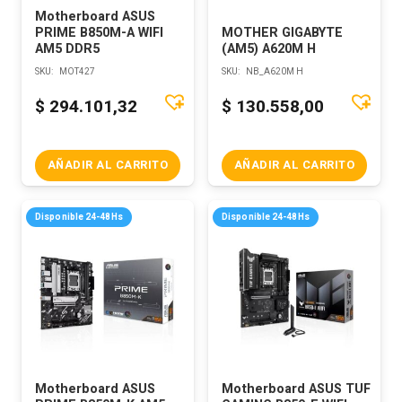
Motherboard ASUS
PRIME B850M-A WIFI
MOTHER GIGABYTE
AM5 DDR5
(AM5) A620M H
SKU:
MOT427
SKU:
NB_A620M H
$
294.101,32
$
130.558,00
AÑADIR AL CARRITO
AÑADIR AL CARRITO
Disponible 24-48Hs
Disponible 24-48Hs
Motherboard ASUS
Motherboard ASUS TUF