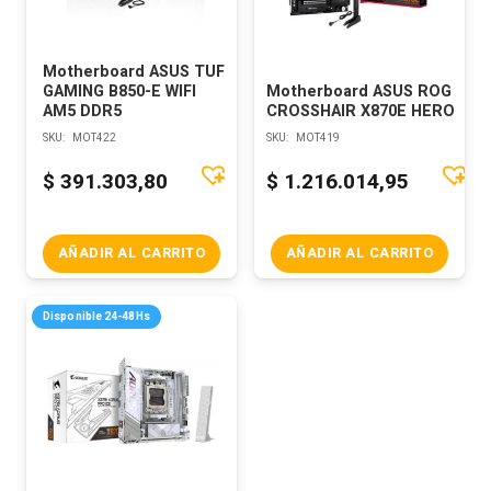
Motherboard ASUS TUF
GAMING B850-E WIFI
Motherboard ASUS ROG
AM5 DDR5
CROSSHAIR X870E HERO
SKU:
MOT422
SKU:
MOT419
$
391.303,80
$
1.216.014,95
AÑADIR AL CARRITO
AÑADIR AL CARRITO
Disponible 24-48Hs