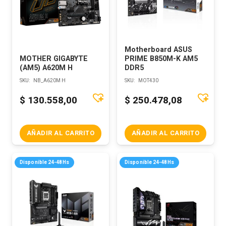
Motherboard ASUS
MOTHER GIGABYTE
PRIME B850M-K AM5
(AM5) A620M H
DDR5
SKU:
NB_A620M H
SKU:
MOT430
$
130.558,00
$
250.478,08
AÑADIR AL CARRITO
AÑADIR AL CARRITO
Disponible 24-48Hs
Disponible 24-48Hs