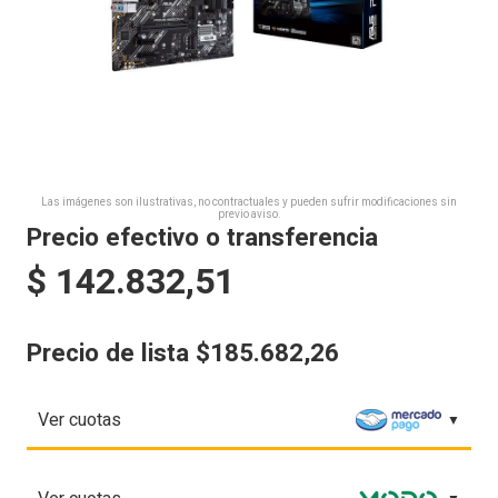
Las imágenes son ilustrativas, no contractuales y pueden sufrir modificaciones sin
previo aviso.
Precio efectivo o transferencia
$
142.832,51
Precio de lista $185.682,26
Ver cuotas