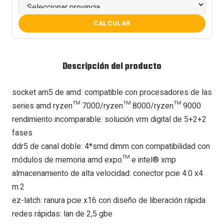
CALCULAR
Descripción del producto
socket am5 de amd: compatible con procesadores de las
series amd ryzen™ 7000/ryzen™ 8000/ryzen™ 9000
rendimiento incomparable: solución vrm digital de 5+2+2
fases
ddr5 de canal doble: 4*smd dimm con compatibilidad con
módulos de memoria amd expo™ e intel® xmp
almacenamiento de alta velocidad: conector pcie 4.0 x4
m.2
ez-latch: ranura pcie x16 con diseño de liberación rápida
redes rápidas: lan de 2,5 gbe