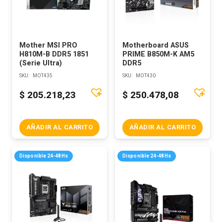
Mother MSI PRO
Motherboard ASUS
H810M-B DDR5 1851
PRIME B850M-K AM5
(Serie Ultra)
DDR5
SKU:
MOT435
SKU:
MOT430
$
205.218,23
$
250.478,08
AÑADIR AL CARRITO
AÑADIR AL CARRITO
Disponible 24-48Hs
Disponible 24-48Hs