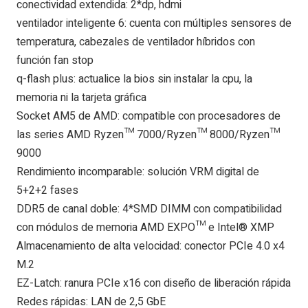
conectividad extendida: 2*dp, hdmi
ventilador inteligente 6: cuenta con múltiples sensores de
temperatura, cabezales de ventilador híbridos con
función fan stop
q-flash plus: actualice la bios sin instalar la cpu, la
memoria ni la tarjeta gráfica
Socket AM5 de AMD: compatible con procesadores de
las series AMD Ryzen™ 7000/Ryzen™ 8000/Ryzen™
9000
Rendimiento incomparable: solución VRM digital de
5+2+2 fases
DDR5 de canal doble: 4*SMD DIMM con compatibilidad
con módulos de memoria AMD EXPO™ e Intel® XMP
Almacenamiento de alta velocidad: conector PCIe 4.0 x4
M.2
EZ-Latch: ranura PCIe x16 con diseño de liberación rápida
Redes rápidas: LAN de 2,5 GbE