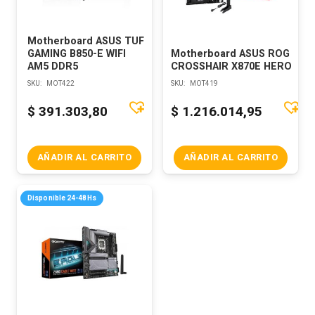
Motherboard ASUS TUF
GAMING B850-E WIFI
Motherboard ASUS ROG
AM5 DDR5
CROSSHAIR X870E HERO
SKU:
MOT422
SKU:
MOT419
$
391.303,80
$
1.216.014,95
AÑADIR AL CARRITO
AÑADIR AL CARRITO
Disponible 24-48Hs