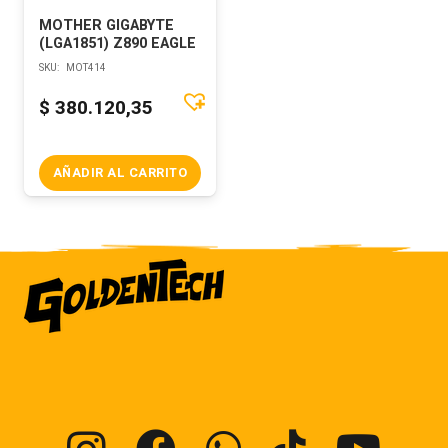
MOTHER GIGABYTE
(LGA1851) Z890 EAGLE
SKU:
MOT414
$
380.120,35
AÑADIR AL CARRITO