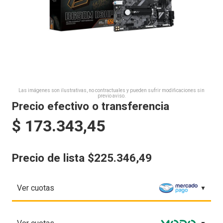
Las imágenes son ilustrativas, no contractuales y pueden sufrir modificaciones sin
previo aviso.
Precio efectivo o transferencia
$
173.343,45
Precio de lista $225.346,49
Ver cuotas