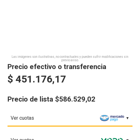
Las imágenes son ilustrativas, no contractuales y pueden sufrir modificaciones sin
previo aviso.
Precio efectivo o transferencia
$
451.176,17
Precio de lista $586.529,02
Ver cuotas