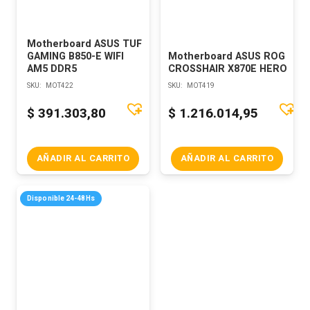
Motherboard ASUS TUF
GAMING B850-E WIFI
Motherboard ASUS ROG
AM5 DDR5
CROSSHAIR X870E HERO
SKU:
MOT422
SKU:
MOT419
$
391.303,80
$
1.216.014,95
AÑADIR AL CARRITO
AÑADIR AL CARRITO
Disponible 24-48Hs