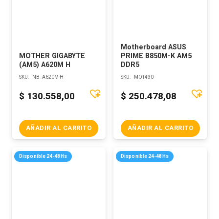
Motherboard ASUS
MOTHER GIGABYTE
PRIME B850M-K AM5
(AM5) A620M H
DDR5
SKU:
NB_A620M H
SKU:
MOT430
$
130.558,00
$
250.478,08
AÑADIR AL CARRITO
AÑADIR AL CARRITO
Disponible 24-48Hs
Disponible 24-48Hs