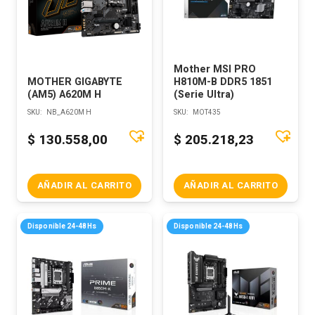
Mother MSI PRO
MOTHER GIGABYTE
H810M-B DDR5 1851
(AM5) A620M H
(Serie Ultra)
SKU:
NB_A620M H
SKU:
MOT435
$
130.558,00
$
205.218,23
AÑADIR AL CARRITO
AÑADIR AL CARRITO
Disponible 24-48Hs
Disponible 24-48Hs