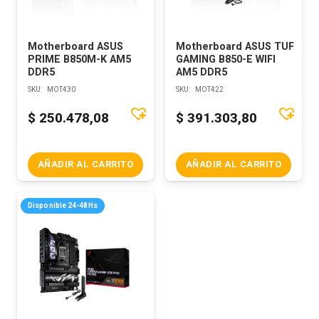
Motherboard ASUS
Motherboard ASUS TUF
PRIME B850M-K AM5
GAMING B850-E WIFI
DDR5
AM5 DDR5
SKU:
MOT430
SKU:
MOT422
$
250.478,08
$
391.303,80
AÑADIR AL CARRITO
AÑADIR AL CARRITO
Disponible 24-48Hs