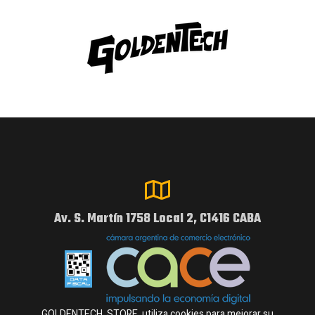
Av. S. Martín 1758 Local 2, C1416 CABA
GOLDENTECH STORE utiliza cookies para mejorar su