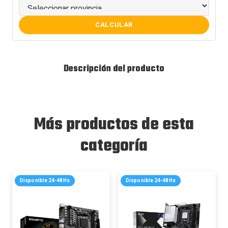
CALCULAR
Descripción del producto
Más productos de esta
categoría
Disponible 24-48Hs
Disponible 24-48Hs