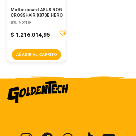
Motherboard ASUS ROG
CROSSHAIR X870E HERO
SKU:
MOT419
$
1.216.014,95
AÑADIR AL CARRITO