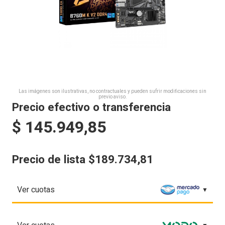
Las imágenes son ilustrativas, no contractuales y pueden sufrir modificaciones sin
previo aviso.
Precio efectivo o transferencia
$
145.949,85
Precio de lista $189.734,81
Ver cuotas