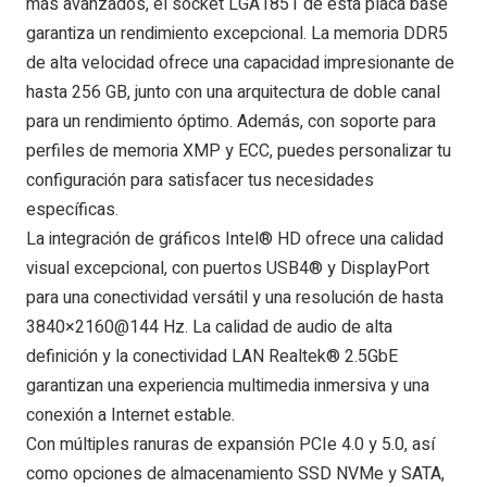
más avanzados, el socket LGA1851 de esta placa base
garantiza un rendimiento excepcional. La memoria DDR5
de alta velocidad ofrece una capacidad impresionante de
hasta 256 GB, junto con una arquitectura de doble canal
para un rendimiento óptimo. Además, con soporte para
perfiles de memoria XMP y ECC, puedes personalizar tu
configuración para satisfacer tus necesidades
específicas.
La integración de gráficos Intel® HD ofrece una calidad
visual excepcional, con puertos USB4® y DisplayPort
para una conectividad versátil y una resolución de hasta
3840×2160@144 Hz. La calidad de audio de alta
definición y la conectividad LAN Realtek® 2.5GbE
garantizan una experiencia multimedia inmersiva y una
conexión a Internet estable.
Con múltiples ranuras de expansión PCIe 4.0 y 5.0, así
como opciones de almacenamiento SSD NVMe y SATA,