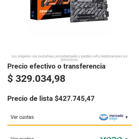
Las imágenes son ilustrativas, no contractuales y pueden sufrir modificaciones sin
previo aviso.
Precio efectivo o transferencia
$
329.034,98
Precio de lista $427.745,47
Ver cuotas