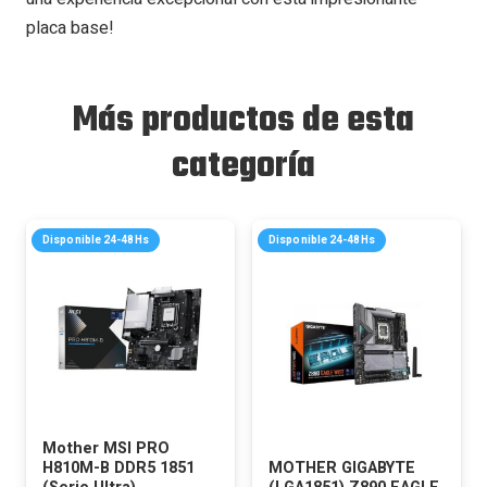
placa base!
Más productos de esta
categoría
Disponible 24-48Hs
Disponible 24-48Hs
Mother MSI PRO
H810M-B DDR5 1851
MOTHER GIGABYTE