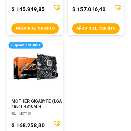
$
145.949,85
$
157.016,40
AÑADIR AL CARRITO
AÑADIR AL CARRITO
Disponible 24-48Hs
MOTHER GIGABYTE (LGA
1851) H810M H
SKU:
MOT408
$
168.258,30