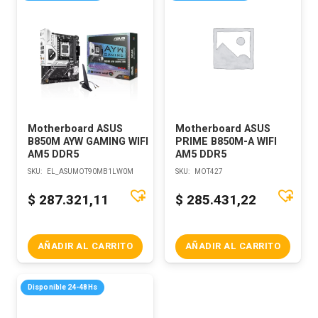
Motherboard ASUS
Motherboard ASUS
B850M AYW GAMING WIFI
PRIME B850M-A WIFI
AM5 DDR5
AM5 DDR5
SKU:
EL_ASUMOT90MB1LW0M
SKU:
MOT427
$
287.321,11
$
285.431,22
AÑADIR AL CARRITO
AÑADIR AL CARRITO
Disponible 24-48Hs