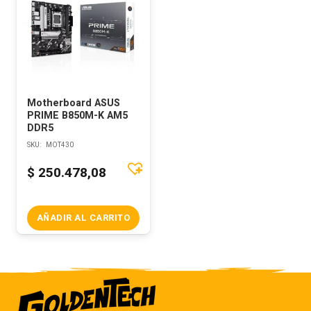
Motherboard ASUS
PRIME B850M-K AM5
DDR5
SKU:
MOT430
$
250.478,08
AÑADIR AL CARRITO