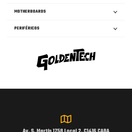
MOTHERBOARDS
PERIFÉRICOS
Av. S. Martín 1758 Local 2, C1416 CABA