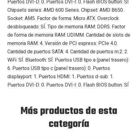
Puertos DVI-D: 0. Puertos DVI-I: 0. Flash BIOS button: SÍ
Chipsets series: AMD 600 Series. Chipset: AMD B650.
Socket: AM5. Factor de forma: Micro ATX. Overclock
desbloqueado: SÍ. Tipo de memoria RAM: DDR5. Factor
de forma de memoria RAM: UDIMM. Cantidad de slots de
memoria RAM: 4. Versión de PCI express: PCIe 4.0.
Cantidad de puertos SATA: 4. Cantidad de puertos m.2: 2.
WiFi: SÍ. Bluetooth: SÍ. Puertos USB tipo a (panel trasero):
6. Puertos USB tipo c (panel trasero): 0. Puertos
displayport: 1. Puertos HDMI: 1. Puertos d-sub: 1.
Puertos DVI-D: 0. Puertos DVI-I: 0. Flash BIOS button: SÍ
Más productos de esta
categoría