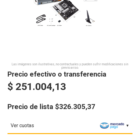
Las imágenes son ilustrativas, no contractuales y pueden sufrir modificaciones sin
previo aviso.
Precio efectivo o transferencia
$
251.004,13
Precio de lista $326.305,37
Ver cuotas