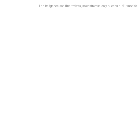
Las imágenes son ilustrativas, no contractuales y pueden sufrir modific