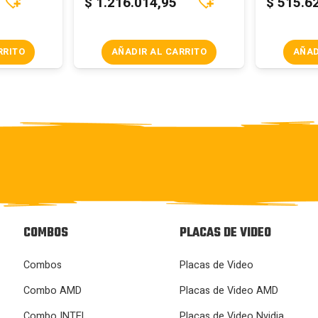
$
1.216.014,95
$
515.6
RRITO
AÑADIR AL CARRITO
AÑAD
COMBOS
PLACAS DE VIDEO
Combos
Placas de Video
Combo AMD
Placas de Video AMD
Combo INTEL
Placas de Video Nvidia