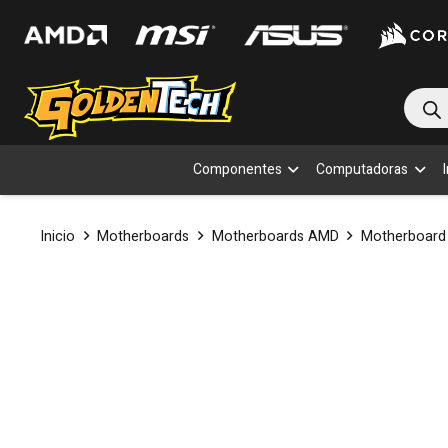
Bús
de
prod
Componentes
Computadoras
Inicio
Motherboards
Motherboards AMD
Motherboard