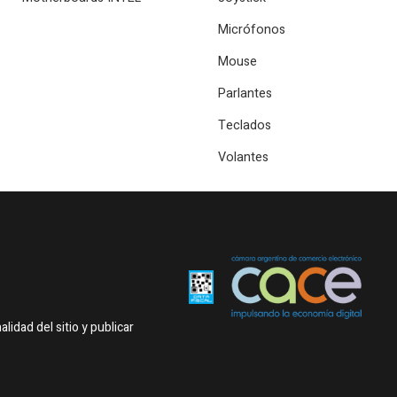
Micrófonos
Mouse
Parlantes
Teclados
Volantes
idad del sitio y publicar