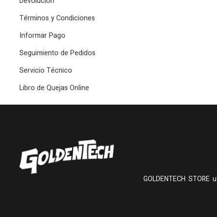
Devolución
Términos y Condiciones
Informar Pago
Seguimiento de Pedidos
Servicio Técnico
Libro de Quejas Online
GOLDENTECH STORE utiliza