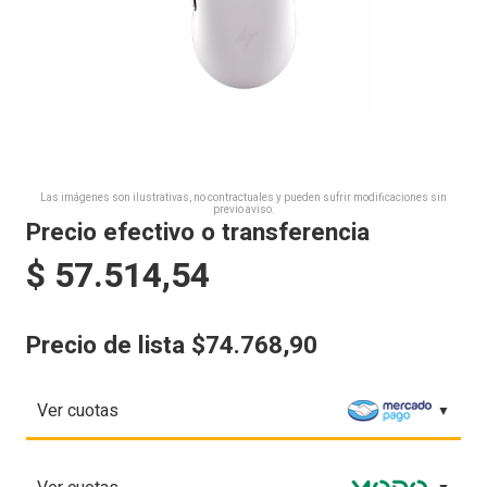
Las imágenes son ilustrativas, no contractuales y pueden sufrir modificaciones sin
previo aviso.
Precio efectivo o transferencia
$
57.514,54
Precio de lista $74.768,90
Ver cuotas