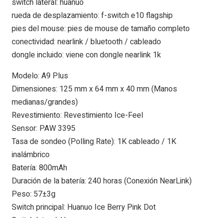
switch lateral: huanuo
rueda de desplazamiento: f-switch e10 flagship
pies del mouse: pies de mouse de tamaño completo
conectividad: nearlink / bluetooth / cableado
dongle incluido: viene con dongle nearlink 1k
Modelo: A9 Plus
Dimensiones: 125 mm x 64 mm x 40 mm (Manos
medianas/grandes)
Revestimiento: Revestimiento Ice-Feel
Sensor: PAW 3395
Tasa de sondeo (Polling Rate): 1K cableado / 1K
inalámbrico
Batería: 800mAh
Duración de la batería: 240 horas (Conexión NearLink)
Peso: 57±3g
Switch principal: Huanuo Ice Berry Pink Dot