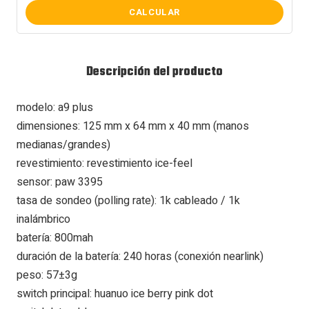
CALCULAR
Descripción del producto
modelo: a9 plus
dimensiones: 125 mm x 64 mm x 40 mm (manos
medianas/grandes)
revestimiento: revestimiento ice-feel
sensor: paw 3395
tasa de sondeo (polling rate): 1k cableado / 1k
inalámbrico
batería: 800mah
duración de la batería: 240 horas (conexión nearlink)
peso: 57±3g
switch principal: huanuo ice berry pink dot