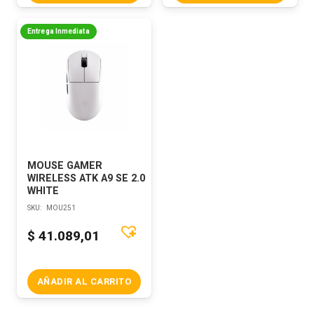
Entrega Inmediata
MOUSE GAMER
WIRELESS ATK A9 SE 2.0
WHITE
SKU:
MOU251
$
41.089,01
AÑADIR AL CARRITO