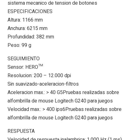
sistema mecanico de tension de botones
ESPECIFICACIONES
Altura: 1166 mm
Anchura: 6215 mm
Profundidad: 382 mm
Peso: 99 g
SEGUIMIENTO
Sensor: HERO™
Resolucion: 200 – 12.000 dpi
Sin suavizado-aceleracion-filtros
Aceleracion max.: > 40 G5Pruebas realizadas sobre
alfombrilla de mouse Logitech G240 para juegos
Velocidad max.: > 400 ips6Pruebas realizadas sobre
alfombrilla de mouse Logitech G240 para juegos
RESPUESTA
Velocidad de respuesta inalambrica: 1.000 Hz (1 ms)