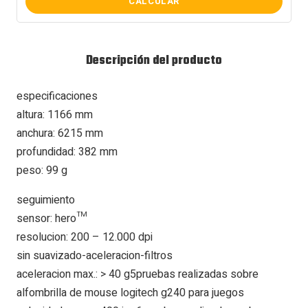
CALCULAR
Descripción del producto
especificaciones
altura: 1166 mm
anchura: 6215 mm
profundidad: 382 mm
peso: 99 g
seguimiento
sensor: hero™
resolucion: 200 – 12.000 dpi
sin suavizado-aceleracion-filtros
aceleracion max.: > 40 g5pruebas realizadas sobre
alfombrilla de mouse logitech g240 para juegos