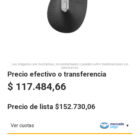
Las imágenes son ilustrativas, no contractuales y pueden sufrir modificaciones sin
previo aviso.
Precio efectivo o transferencia
$
117.484,66
Precio de lista $152.730,06
Ver cuotas