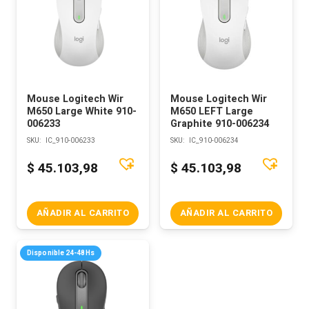
Mouse Logitech Wir
Mouse Logitech Wir
M650 Large White 910-
M650 LEFT Large
006233
Graphite 910-006234
SKU:
IC_910-006233
SKU:
IC_910-006234
$
45.103,98
$
45.103,98
AÑADIR AL CARRITO
AÑADIR AL CARRITO
Disponible 24-48Hs