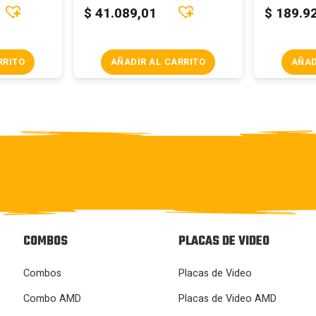
$
41.089,01
$
189.9
RRITO
AÑADIR AL CARRITO
AÑAD
COMBOS
PLACAS DE VIDEO
Combos
Placas de Video
Combo AMD
Placas de Video AMD