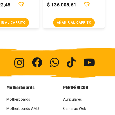
22,45
$
136.005,61
IR AL CARRITO
AÑADIR AL CARRITO
Motherboards
PERIFÉRICOS
Motherboards
Auriculares
Motherboards AMD
Camaras Web