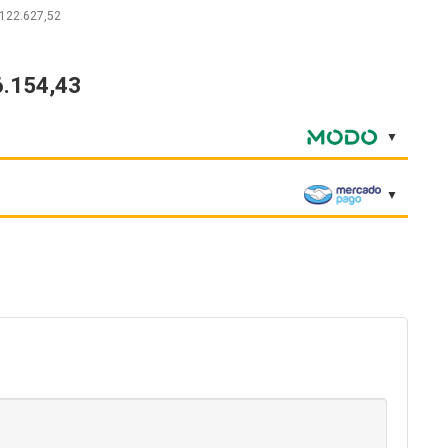
122.627,52
6.154,43