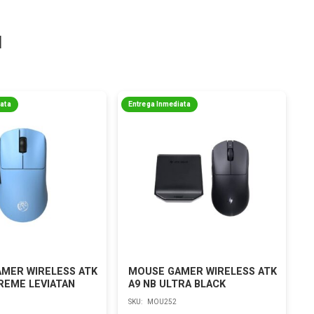
a
iata
Entrega Inmediata
MER WIRELESS ATK
MOUSE GAMER WIRELESS ATK
TREME LEVIATAN
A9 NB ULTRA BLACK
SKU:
MOU252