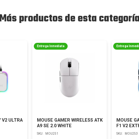
Más productos de esta categorí
Entrega Inmediata
Entrega Inmed
 V2 ULTRA
MOUSE GAMER WIRELESS ATK
MOUSE GA
A9 SE 2.0 WHITE
F1 V2 EX
SKU:
MOU251
SKU:
MOU253