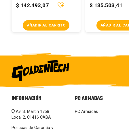
$
142.493,07
$
135.503,41
AÑADIR AL CARRITO
AÑADIR AL CA
INFORMACIÓN
PC ARMADAS
Av. S. Martín 1758
PC Armadas
Local 2, C1416 CABA
Politicas de Garantía y