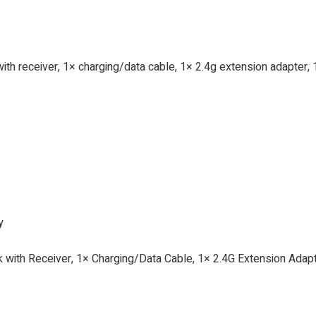
h receiver, 1× charging/data cable, 1× 2.4g extension adapter, 1×
y
ith Receiver, 1× Charging/Data Cable, 1× 2.4G Extension Adapter