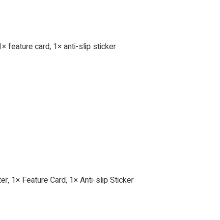
 feature card, 1× anti-slip sticker
, 1× Feature Card, 1× Anti-slip Sticker