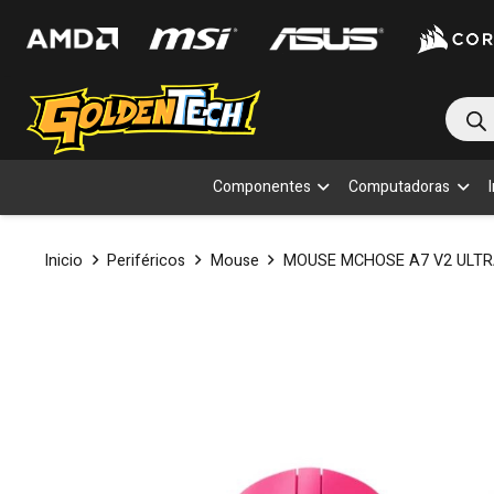
Bús
de
prod
Componentes
Computadoras
Inicio
Periféricos
Mouse
MOUSE MCHOSE A7 V2 ULTR