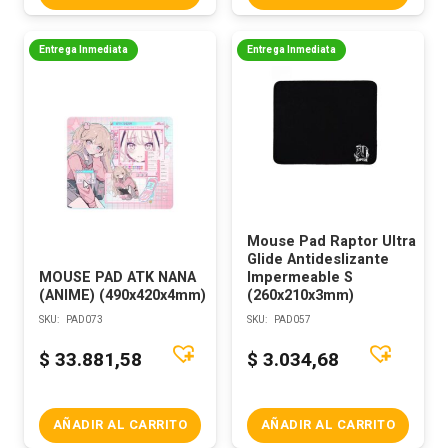
Entrega Inmediata
Entrega Inmediata
Mouse Pad Raptor Ultra
Glide Antideslizante
MOUSE PAD ATK NANA
Impermeable S
(ANIME) (490x420x4mm)
(260x210x3mm)
SKU:
PAD073
SKU:
PAD057
$
33.881,58
$
3.034,68
AÑADIR AL CARRITO
AÑADIR AL CARRITO