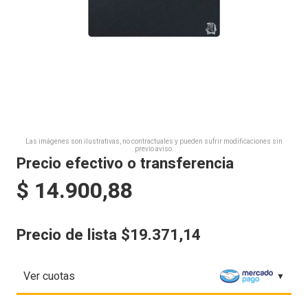
Las imágenes son ilustrativas, no contractuales y pueden sufrir modificaciones sin
previo aviso.
Precio efectivo o transferencia
$
14.900,88
Precio de lista $19.371,14
Ver cuotas