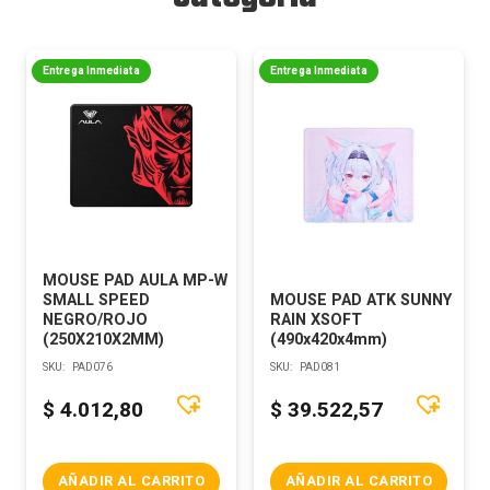
Entrega Inmediata
Entrega Inmediata
MOUSE PAD AULA MP-W
SMALL SPEED
MOUSE PAD ATK SUNNY
NEGRO/ROJO
RAIN XSOFT
(250X210X2MM)
(490x420x4mm)
SKU:
PAD076
SKU:
PAD081
$
4.012,80
$
39.522,57
AÑADIR AL CARRITO
AÑADIR AL CARRITO