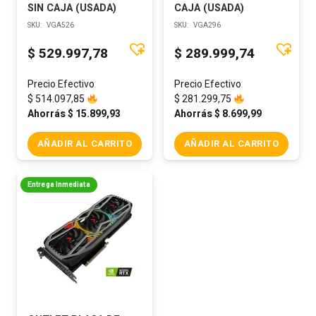
SIN CAJA (USADA)
CAJA (USADA)
SKU:
VGA526
SKU:
VGA296
$
529.997,78
$
289.999,74
Precio Efectivo
Precio Efectivo
$
514.097,85
$
281.299,75
Ahorrás
$
15.899,93
Ahorrás
$
8.699,99
AÑADIR AL CARRITO
AÑADIR AL CARRITO
Entrega Inmediata