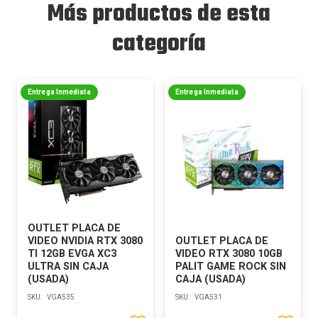
Más productos de esta
categoría
Entrega Inmediata
Entrega Inmediata
OUTLET PLACA DE
VIDEO NVIDIA RTX 3080
OUTLET PLACA DE
TI 12GB EVGA XC3
VIDEO RTX 3080 10GB
ULTRA SIN CAJA
PALIT GAME ROCK SIN
(USADA)
CAJA (USADA)
SKU:
VGA535
SKU:
VGA531