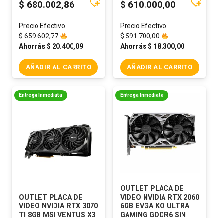
$
680.002,86
$
610.000,00
Precio Efectivo
Precio Efectivo
$
659.602,77
$
591.700,00
Ahorrás
$
20.400,09
Ahorrás
$
18.300,00
AÑADIR AL CARRITO
AÑADIR AL CARRITO
Entrega Inmediata
Entrega Inmediata
OUTLET PLACA DE
OUTLET PLACA DE
VIDEO NVIDIA RTX 2060
VIDEO NVIDIA RTX 3070
6GB EVGA KO ULTRA
TI 8GB MSI VENTUS X3
GAMING GDDR6 SIN