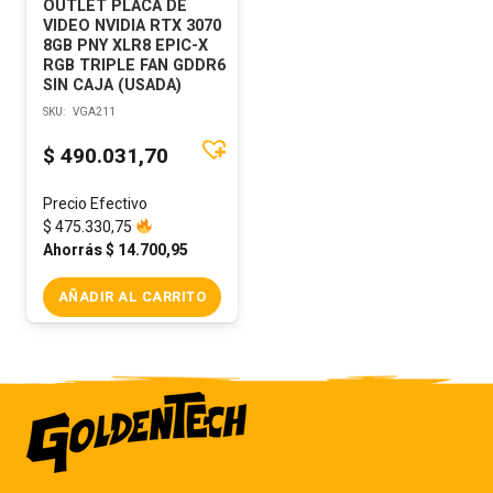
OUTLET PLACA DE
VIDEO NVIDIA RTX 3070
8GB PNY XLR8 EPIC-X
RGB TRIPLE FAN GDDR6
SIN CAJA (USADA)
SKU:
VGA211
$
490.031,70
Precio Efectivo
$
475.330,75
Ahorrás
$
14.700,95
AÑADIR AL CARRITO