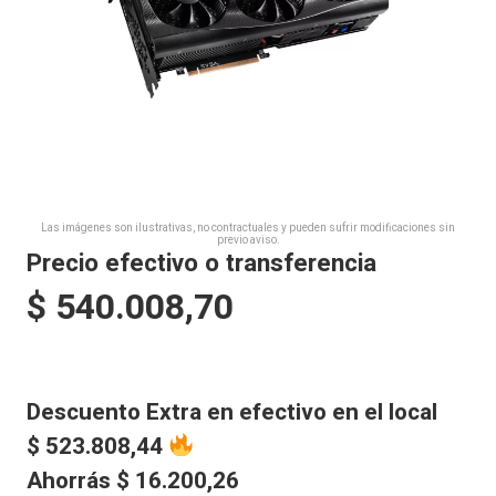
Las imágenes son ilustrativas, no contractuales y pueden sufrir modificaciones sin
previo aviso.
Precio efectivo o transferencia
$
540.008,70
Descuento Extra en efectivo en el local
$
523.808,44
Ahorrás
$
16.200,26