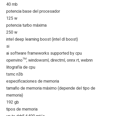
40 mb
potencia base del procesador
125 w
potencia turbo máxima
250 w
intel deep learning boost (intel dl boost)
si
ai software frameworks supported by cpu
openvino™, windowsml, directml, onnx rt, webnn
litografía de cpu
tsmc n3b
especificaciones de memoria
tamaño de memoria máximo (depende del tipo de
memoria)
192 gb
tipos de memoria