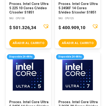
Proces. Intel Core Ultra
Proces. Intel Core Ultra
5 225 10 Cores C/video
5 245KF 14 Cores
C/cooler S1851
S/video S/cooler S1851
SKU:
CPU138
SKU:
CPU125
$
501.326,34
$
400.909,10
AÑADIR AL CARRITO
AÑADIR AL CARRITO
Disponible 24-48Hs
Disponible 24-48Hs
Proces. Intel Core Ultra
Proces. Intel Core Ultra