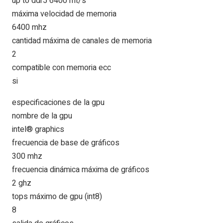
up to ddr5 6400 mt/s
máxima velocidad de memoria
6400 mhz
cantidad máxima de canales de memoria
2
compatible con memoria ecc
si
especificaciones de la gpu
nombre de la gpu
intel® graphics
frecuencia de base de gráficos
300 mhz
frecuencia dinámica máxima de gráficos
2 ghz
tops máximo de gpu (int8)
8