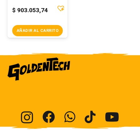
$
903.053,74
AÑADIR AL CARRITO