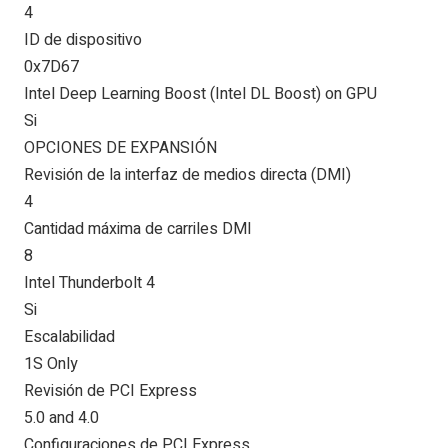
4
ID de dispositivo
0x7D67
Intel Deep Learning Boost (Intel DL Boost) on GPU
Si
OPCIONES DE EXPANSIÓN
Revisión de la interfaz de medios directa (DMI)
4
Cantidad máxima de carriles DMI
8
Intel Thunderbolt 4
Si
Escalabilidad
1S Only
Revisión de PCI Express
5.0 and 4.0
Configuraciones de PCI Express