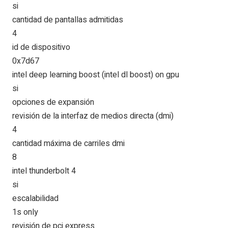
si
cantidad de pantallas admitidas
4
id de dispositivo
0x7d67
intel deep learning boost (intel dl boost) on gpu
si
opciones de expansión
revisión de la interfaz de medios directa (dmi)
4
cantidad máxima de carriles dmi
8
intel thunderbolt 4
si
escalabilidad
1s only
revisión de pci express