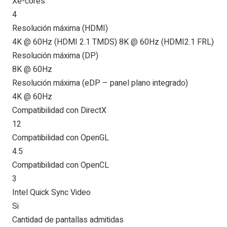
Xe-cores
4
Resolución máxima (HDMI)
4K @ 60Hz (HDMI 2.1 TMDS) 8K @ 60Hz (HDMI2.1 FRL)
Resolución máxima (DP)
8K @ 60Hz
Resolución máxima (eDP – panel plano integrado)
4K @ 60Hz
Compatibilidad con DirectX
12
Compatibilidad con OpenGL
4.5
Compatibilidad con OpenCL
3
Intel Quick Sync Video
Si
Cantidad de pantallas admitidas