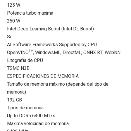
125 W
Potencia turbo máxima
250 W
Intel Deep Learning Boost (Intel DL Boost)
Si
AI Software Frameworks Supported by CPU
OpenVINO™, WindowsML, DirectML, ONNX RT, WebNN
Litografía de CPU
TSMC N3B
ESPECIFICACIONES DE MEMORIA
Tamaño de memoria máximo (depende del tipo de
memoria)
192 GB
Tipos de memoria
Up to DDR5 6400 MT/s
Máxima velocidad de memoria