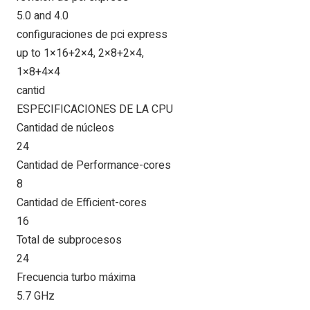
5.0 and 4.0
configuraciones de pci express
up to 1×16+2×4, 2×8+2×4,
1×8+4×4
cantid
ESPECIFICACIONES DE LA CPU
Cantidad de núcleos
24
Cantidad de Performance-cores
8
Cantidad de Efficient-cores
16
Total de subprocesos
24
Frecuencia turbo máxima
5.7 GHz