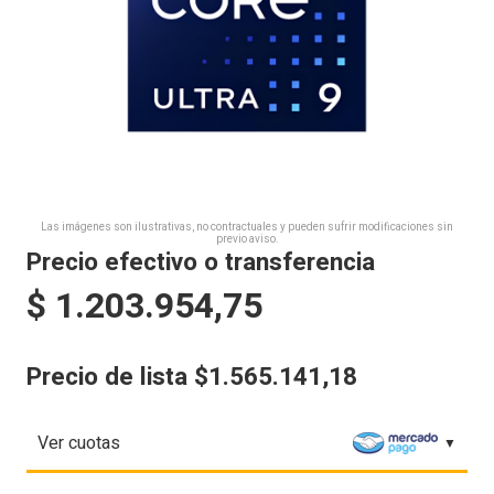
Las imágenes son ilustrativas, no contractuales y pueden sufrir modificaciones sin
previo aviso.
Precio efectivo o transferencia
$
1.203.954,75
Precio de lista $1.565.141,18
Ver cuotas