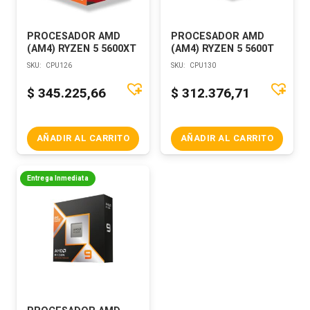
PROCESADOR AMD
PROCESADOR AMD
(AM4) RYZEN 5 5600XT
(AM4) RYZEN 5 5600T
SKU:
CPU126
SKU:
CPU130
$
345.225,66
$
312.376,71
AÑADIR AL CARRITO
AÑADIR AL CARRITO
Entrega Inmediata