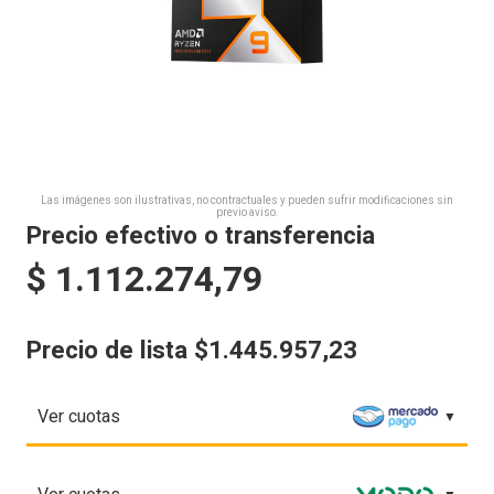
Las imágenes son ilustrativas, no contractuales y pueden sufrir modificaciones sin
previo aviso.
Precio efectivo o transferencia
$
1.112.274,79
Precio de lista $1.445.957,23
Ver cuotas