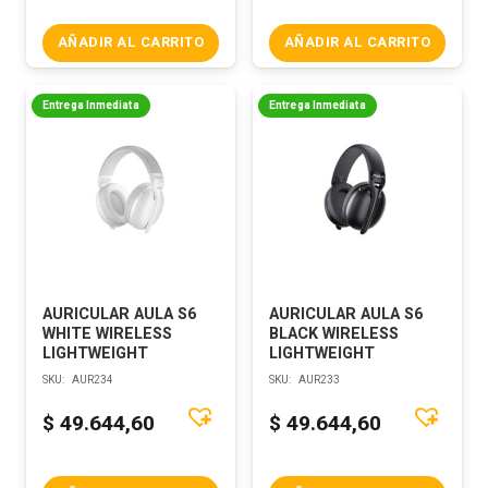
AÑADIR AL CARRITO
AÑADIR AL CARRITO
Entrega Inmediata
Entrega Inmediata
AURICULAR AULA S6
AURICULAR AULA S6
WHITE WIRELESS
BLACK WIRELESS
LIGHTWEIGHT
LIGHTWEIGHT
SKU:
AUR234
SKU:
AUR233
$
49.644,60
$
49.644,60