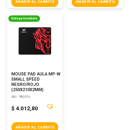
AÑADIR AL CARRITO
AÑADIR AL CARRITO
Entrega Inmediata
MOUSE PAD AULA MP-W
SMALL SPEED
NEGRO/ROJO
(250X210X2MM)
SKU:
PAD076
$
4.012,80
AÑADIR AL CARRITO