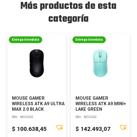
Más productos de esta
categoría
Entrega Inmediata
Entrega Inmediata
MOUSE GAMER
MOUSE GAMER
WIRELESS ATK A9 ULTRA
WIRELESS ATK A9 MINI+
MAX 2.0 BLACK
LAKE GREEN
SKU:
MOU263
SKU:
MOU262
$
100.638,45
$
142.493,07