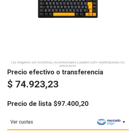
Las imágenes son ilustrativas, no contractuales y pueden sufrir modificaciones sin
previo aviso.
Precio efectivo o transferencia
$
74.923,23
Precio de lista $97.400,20
Ver cuotas