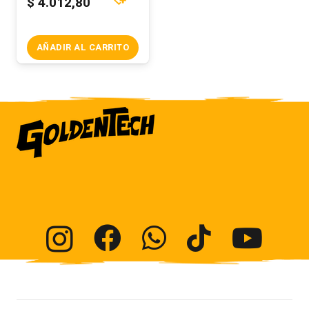
$
4.012,80
AÑADIR AL CARRITO