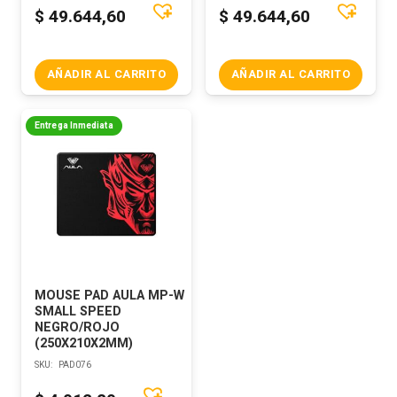
$
49.644,60
$
49.644,60
AÑADIR AL CARRITO
AÑADIR AL CARRITO
Entrega Inmediata
MOUSE PAD AULA MP-W
SMALL SPEED
NEGRO/ROJO
(250X210X2MM)
SKU:
PAD076