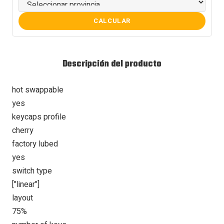
CALCULAR
Descripción del producto
hot swappable
yes
keycaps profile
cherry
factory lubed
yes
switch type
["linear"]
layout
75%