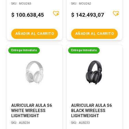
SKU:
MOU263
SKU:
MOU262
$
100.638,45
$
142.493,07
AÑADIR AL CARRITO
AÑADIR AL CARRITO
Entrega Inmediata
Entrega Inmediata
AURICULAR AULA S6
AURICULAR AULA S6
WHITE WIRELESS
BLACK WIRELESS
LIGHTWEIGHT
LIGHTWEIGHT
SKU:
AUR234
SKU:
AUR233