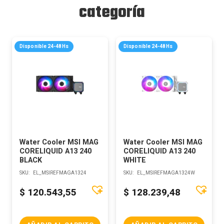
categoría
Disponible 24-48Hs
Disponible 24-48Hs
Water Cooler MSI MAG
Water Cooler MSI MAG
CORELIQUID A13 240
CORELIQUID A13 240
BLACK
WHITE
SKU:
EL_MSIREFMAGA1324
SKU:
EL_MSIREFMAGA1324W
$
120.543,55
$
128.239,48