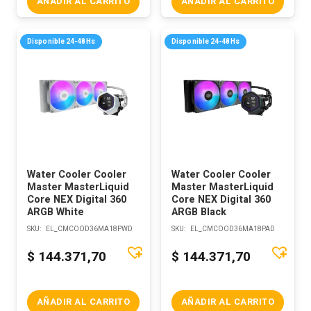
AÑADIR AL CARRITO
AÑADIR AL CARRITO
Disponible 24-48Hs
Disponible 24-48Hs
Water Cooler Cooler
Water Cooler Cooler
Master MasterLiquid
Master MasterLiquid
Core NEX Digital 360
Core NEX Digital 360
ARGB White
ARGB Black
SKU:
EL_CMCOOD36MA18PWD
SKU:
EL_CMCOOD36MA18PAD
$
144.371,70
$
144.371,70
AÑADIR AL CARRITO
AÑADIR AL CARRITO