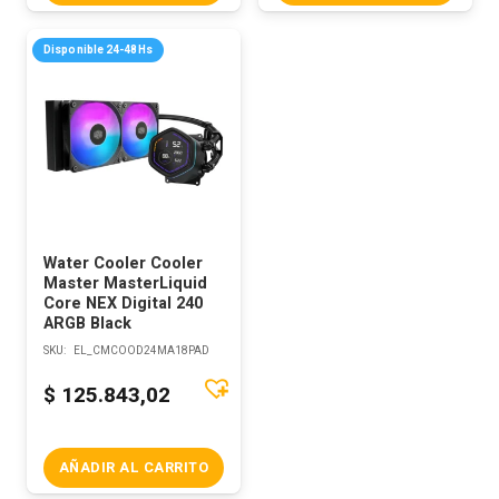
Disponible 24-48Hs
Water Cooler Cooler
Master MasterLiquid
Core NEX Digital 240
ARGB Black
SKU:
EL_CMCOOD24MA18PAD
$
125.843,02
AÑADIR AL CARRITO