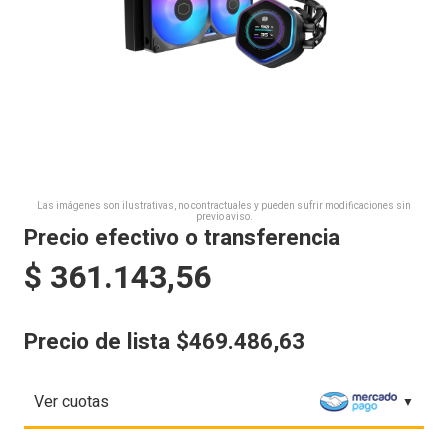
Las imágenes son ilustrativas, no contractuales y pueden sufrir modificaciones sin
previo aviso.
Precio efectivo o transferencia
$
361.143,56
Precio de lista $469.486,63
Ver cuotas