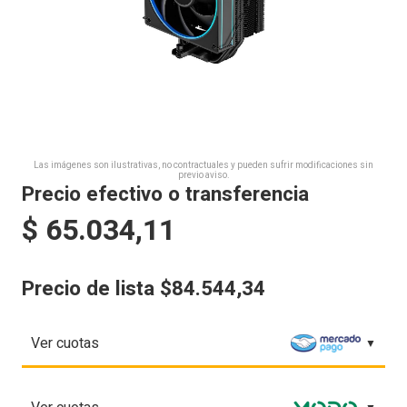
Las imágenes son ilustrativas, no contractuales y pueden sufrir modificaciones sin
previo aviso.
Precio efectivo o transferencia
$
65.034,11
Precio de lista $84.544,34
Ver cuotas