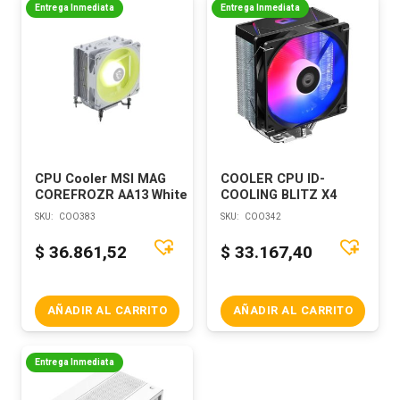
Entrega Inmediata
Entrega Inmediata
CPU Cooler MSI MAG
COOLER CPU ID-
COREFROZR AA13 White
COOLING BLITZ X4
SKU:
COO383
SKU:
COO342
$
36.861,52
$
33.167,40
AÑADIR AL CARRITO
AÑADIR AL CARRITO
Entrega Inmediata