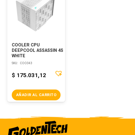
COOLER CPU
DEEPCOOL ASSASSIN 4S
WHITE
SKU:
COO343
$
175.031,12
AÑADIR AL CARRITO