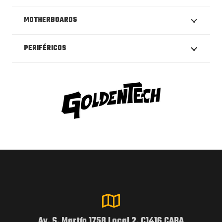
MOTHERBOARDS
PERIFÉRICOS
Av. S. Martín 1758 Local 2, C1416 CABA