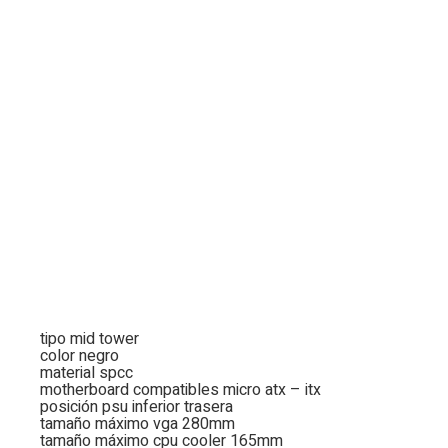
tipo mid tower
color negro
material spcc
motherboard compatibles micro atx – itx
posición psu inferior trasera
tamaño máximo vga 280mm
tamaño máximo cpu cooler 165mm