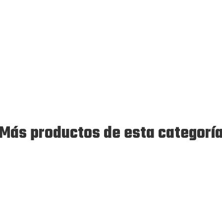
Más productos de esta categorí
Disponible 24-48Hs
Disponible 24