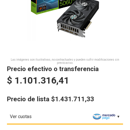
Las imágenes son ilustrativas, no contractuales y pueden sufrir modificaciones sin
previo aviso.
Precio efectivo o transferencia
$
1.101.316,41
Precio de lista $1.431.711,33
Ver cuotas