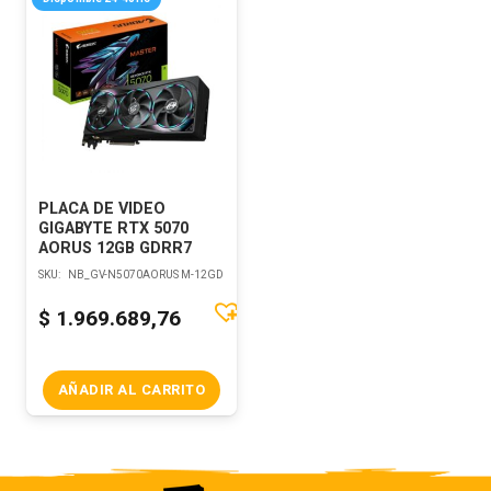
PLACA DE VIDEO
GIGABYTE RTX 5070
AORUS 12GB GDRR7
SKU:
NB_GV-N5070AORUS M-12GD
$
1.969.689,76
AÑADIR AL CARRITO