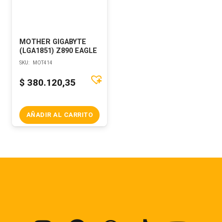
MOTHER GIGABYTE
(LGA1851) Z890 EAGLE
SKU:
MOT414
$
380.120,35
AÑADIR AL CARRITO