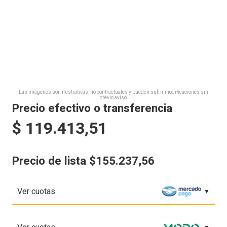
Las imágenes son ilustrativas, no contractuales y pueden sufrir modificaciones sin
previo aviso.
Precio efectivo o transferencia
$
119.413,51
Precio de lista $155.237,56
Ver cuotas