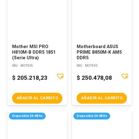
Mother MSI PRO
Motherboard ASUS
H810M-B DDR5 1851
PRIME B850M-K AM5
(Serie Ultra)
DDR5
SKU:
MOT435
SKU:
MOT430
$
205.218,23
$
250.478,08
AÑADIR AL CARRITO
AÑADIR AL CARRITO
Disponible 24-48Hs
Disponible 24-48Hs