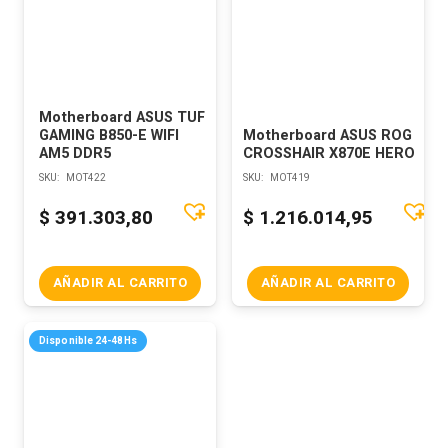
Motherboard ASUS TUF
GAMING B850-E WIFI
Motherboard ASUS ROG
AM5 DDR5
CROSSHAIR X870E HERO
SKU:
MOT422
SKU:
MOT419
$
391.303,80
$
1.216.014,95
AÑADIR AL CARRITO
AÑADIR AL CARRITO
Disponible 24-48Hs