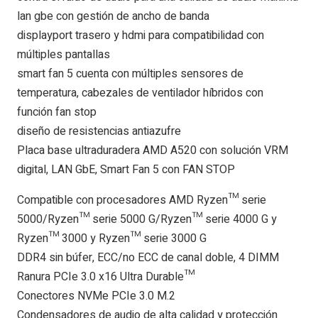
lan gbe con gestión de ancho de banda
displayport trasero y hdmi para compatibilidad con
múltiples pantallas
smart fan 5 cuenta con múltiples sensores de
temperatura, cabezales de ventilador híbridos con
función fan stop
diseño de resistencias antiazufre
Placa base ultraduradera AMD A520 con solución VRM
digital, LAN GbE, Smart Fan 5 con FAN STOP
Compatible con procesadores AMD Ryzen™ serie
5000/Ryzen™ serie 5000 G/Ryzen™ serie 4000 G y
Ryzen™ 3000 y Ryzen™ serie 3000 G
DDR4 sin búfer, ECC/no ECC de canal doble, 4 DIMM
Ranura PCIe 3.0 x16 Ultra Durable™
Conectores NVMe PCIe 3.0 M.2
Condensadores de audio de alta calidad y protección