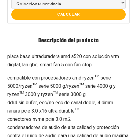
CALCULAR
Descripción del producto
placa base ultraduradera amd a520 con solución vrm
digital, lan gbe, smart fan 5 con fan stop
compatible con procesadores amd ryzen™ serie
5000/ryzen™ serie 5000 g/ryzen™ serie 4000 g y
ryzen™ 3000 y ryzen™ serie 3000 g
ddr4 sin búfer, ecc/no ecc de canal doble, 4 dimm
ranura pcie 3.0 x16 ultra durable™
conectores nvme pcie 3.0 m.2
condensadores de audio de alta calidad y protección
contra el ruido de audio para una calidad de audio máxima